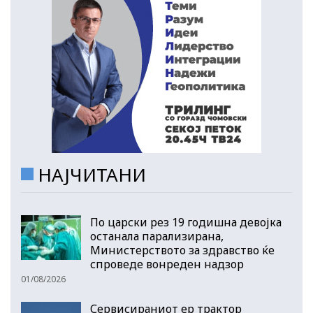
НАЈЧИТАНИ
По царски рез 19 годишна девојка
останала парализирана,
Министерството за здравство ќе
спроведе вонреден надзор
01/08/2026
Сервисираниот ер трактор