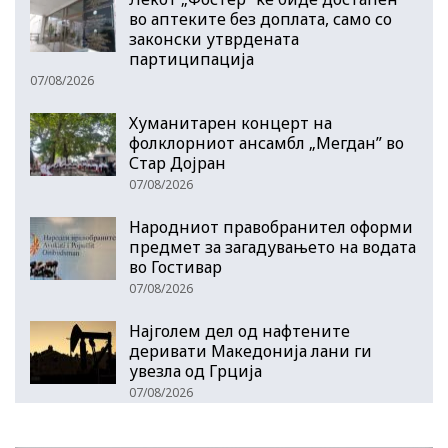
во аптеките без доплата, само со
законски утврдената
партиципација
07/08/2026
Хуманитарен концерт на
фолклорниот ансамбл „Мегдан” во
Стар Дојран
07/08/2026
Народниот правобранител оформи
предмет за загадувањето на водата
во Гостивар
07/08/2026
Најголем дел од нафтените
деривати Македонија лани ги
увезла од Грција
07/08/2026