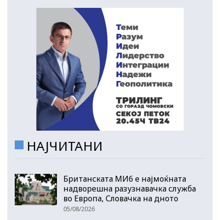
НАЈЧИТАНИ
Британската МИ6 е најмоќната
надворешна разузнавачка служба
во Европа, Словачка на дното
05/08/2026