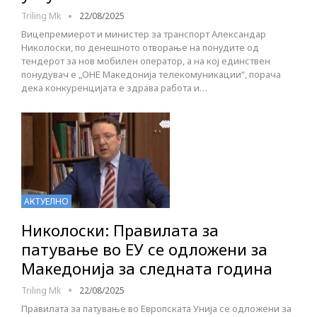
Triling Mk
22/08/2025
Вицепремиерот и министер за транспорт Александар
Николоски, по денешното отворање на понудите од
тендерот за нов мобилен оператор, а на кој единствен
понудувач е „ОНЕ Македонија телекомуникации“, порача
дека конкуренцијата е здрава работа и…
АКТУЕЛНО
Николоски: Правилата за
патување во ЕУ се одложени за
Македонија за следната година
Triling Mk
22/08/2025
Правилата за патување во Европската Унија се одложени за