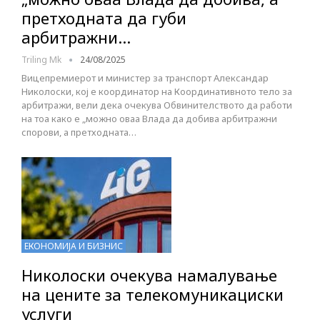
претходната да губи
арбитражни…
Triling Mk
24/08/2025
Вицепремиерот и министер за транспорт Александар
Николоски, кој е координатор на Координативното тело за
арбитражи, вели дека очекува Обвинителството да работи
на тоа како е „можно оваа Влада да добива арбитражни
спорови, а претходната…
ЕКОНОМИЈА И БИЗНИС
Николоски очекува намалување
на цените за телекомуникациски
услуги