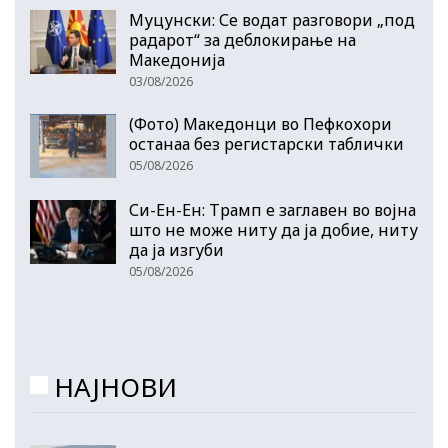
Муцунски: Се водат разговори „под
радарот“ за деблокирање на
Македонија
03/08/2026
(Фото) Македонци во Пефкохори
останаа без регистарски таблички
05/08/2026
Си-Ен-Ен: Трамп е заглавен во војна
што не може ниту да ја добие, ниту
да ја изгуби
05/08/2026
НАЈНОВИ