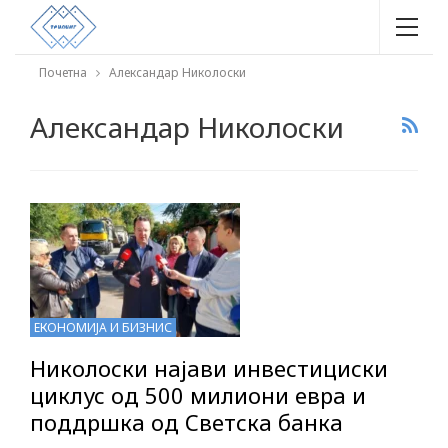
Почетна
Александар Николоски
Александар Николоски
ЕКОНОМИЈА И БИЗНИС
Николоски најави инвестициски
циклус од 500 милиони евра и
поддршка од Светска банка