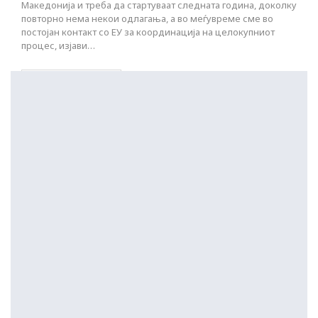
Македонија и треба да стартуваат следната година, доколку
повторно нема некои одлагања, а во меѓувреме сме во
постојан контакт со ЕУ за координација на целокупниот
процес, изјави…
ПОСТАРИ НАПИСИ