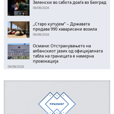
Зеленски во сабота доаѓа во Белград
06/08/2026
,,Старо купујем” – Државата
продава 990 хаварисани возила
06/08/2026
Османи: Отстранувањето на
албанскиот јазик од официјалната
табла на границата е намерна
провокација
06/08/2026