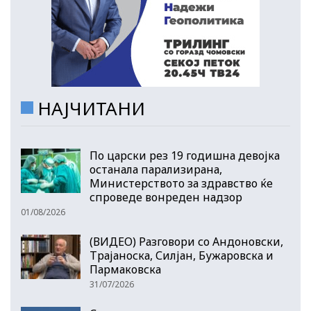
НАЈЧИТАНИ
По царски рез 19 годишна девојка
останала парализирана,
Министерството за здравство ќе
спроведе вонреден надзор
01/08/2026
(ВИДЕО) Разговори со Андоновски,
Трајаноска, Силјан, Бужаровска и
Пармаковска
31/07/2026