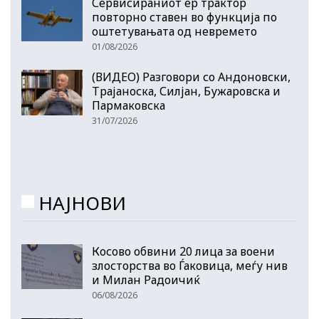
Сервисираниот ер трактор
повторно ставен во функција по
оштетувањата од невремето
01/08/2026
(ВИДЕО) Разговори со Андоновски,
Трајаноска, Силјан, Бужаровска и
Пармаковска
31/07/2026
НАЈНОВИ
Косово обвини 20 лица за воени
злосторства во Ѓаковица, меѓу нив
и Милан Радоичиќ
06/08/2026