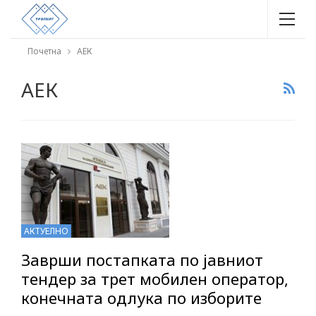
Почетна
АЕК
АЕК
АКТУЕЛНО
Заврши постапката по јавниот
тендер за трет мобилен оператор,
конечната одлука по изборите