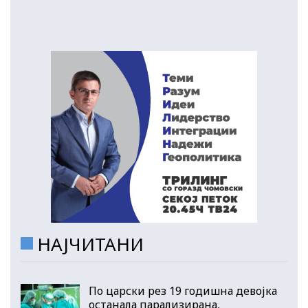
НАЈЧИТАНИ
По царски рез 19 годишна девојка
останала парализирана,