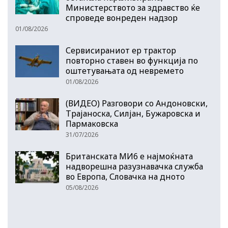
Министерството за здравство ќе
спроведе вонреден надзор
01/08/2026
Сервисираниот ер трактор
повторно ставен во функција по
оштетувањата од невремето
01/08/2026
(ВИДЕО) Разговори со Андоновски,
Трајаноска, Силјан, Бужаровска и
Пармаковска
31/07/2026
Британската МИ6 е најмоќната
надворешна разузнавачка служба
во Европа, Словачка на дното
05/08/2026