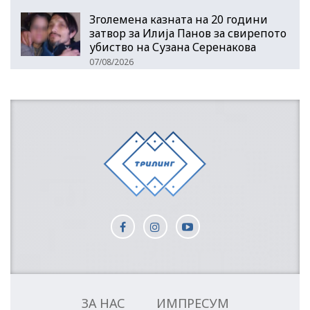
Зголемена казната на 20 години
затвор за Илија Панов за свирепото
убиство на Сузана Серенакова
07/08/2026
ЗА НАС
ИМПРЕСУМ