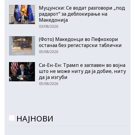
Муцунски: Се водат разговори „под
радарот“ за деблокирање на
Македонија
03/08/2026
(Фото) Македонци во Пефкохори
останаа без регистарски таблички
05/08/2026
Си-Ен-Ен: Трамп е заглавен во војна
што не може ниту да ја добие, ниту
да ја изгуби
05/08/2026
НАЈНОВИ