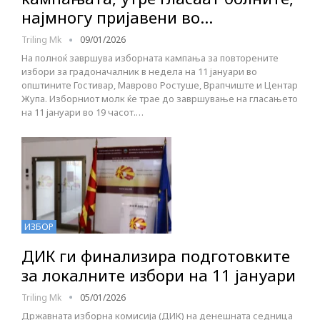
најмногу пријавени во…
Triling Mk
09/01/2026
На полноќ завршува изборната кампања за повторените
избори за градоначалник в недела на 11 јануари во
општините Гостивар, Маврово Ростуше, Врапчиште и Центар
Жупа. Изборниот молк ќе трае до завршување на гласањето
на 11 јануари во 19 часот.…
ИЗБОР
ДИК ги финализира подготовките
за локалните избори на 11 јануари
Triling Mk
05/01/2026
Државната изборна комисија (ДИК) на денешната седница