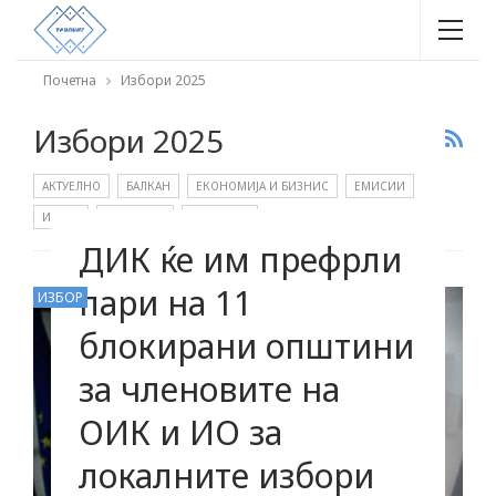
Почетна
Избори 2025
Избори 2025
АКТУЕЛНО
БАЛКАН
ЕКОНОМИЈА И БИЗНИС
ЕМИСИИ
ИЗБОР
ИНТЕРВЈУА
КОЛУМНИ
ДИК ќе им префрли
пари на 11
ИЗБОР
блокирани општини
за членовите на
ОИК и ИО за
локалните избори