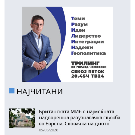
НАЈЧИТАНИ
Британската МИ6 е најмоќната
надворешна разузнавачка служба
во Европа, Словачка на дното
05/08/2026