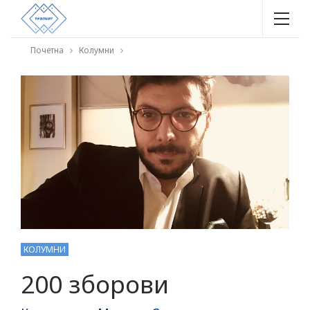
Почетна
Колумни
КОЛУМНИ
200 зборови