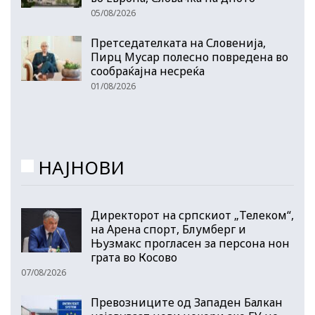
05/08/2026
Претседателката на Словенија,
Пирц Мусар полесно повредена во
сообраќајна несреќа
01/08/2026
НАЈНОВИ
Директорот на српскиот „Телеком“,
на Арена спорт, Блумберг и
Њузмакс прогласен за персона нон
грата во Косово
07/08/2026
Превозниците од Западен Балкан