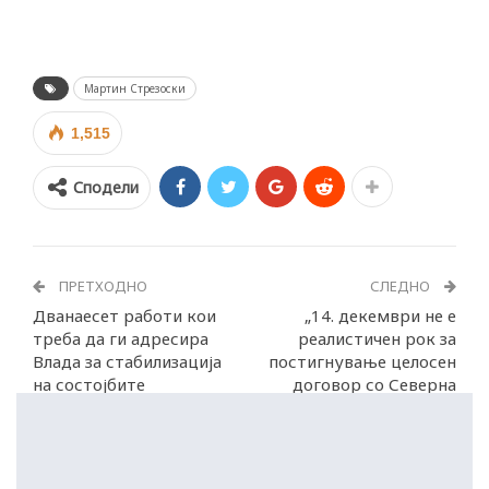
Мартин Стрезоски
1,515
Сподели
ПРЕТХОДНО
СЛЕДНО
Дванаесет работи кои
„14. декември не е
треба да ги адресира
реалистичен рок за
Влада за стабилизација
постигнување целосен
на состојбите
договор со Северна
Македонија“