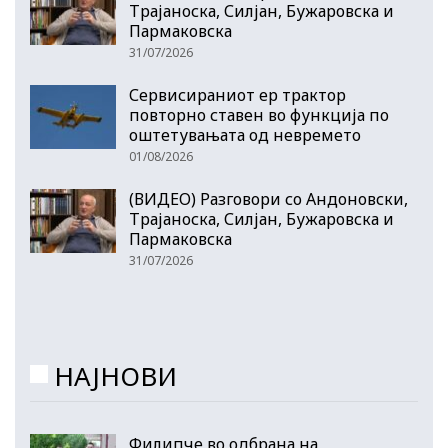
Трајаноска, Силјан, Бужаровска и
Пармаковска
31/07/2026
Сервисираниот ер трактор
повторно ставен во функција по
оштетувањата од невремето
01/08/2026
(ВИДЕО) Разговори со Андоновски,
Трајаноска, Силјан, Бужаровска и
Пармаковска
31/07/2026
НАЈНОВИ
Филипче во одбрана на