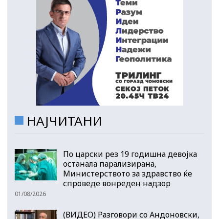
НАЈЧИТАНИ
По царски рез 19 годишна девојка
останала парализирана,
Министерството за здравство ќе
спроведе вонреден надзор
01/08/2026
(ВИДЕО) Разговори со Андоновски,