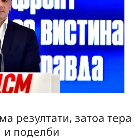
а резултати, затоа тера
 и поделби