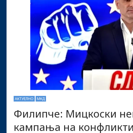
АКТУЕЛНО
МКД
Филипче: Мицкоски нем
кампања на конфликти