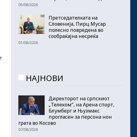
05/08/2026
Претседателката на
Словенија, Пирц Мусар
полесно повредена во
сообраќајна несреќа
01/08/2026
т
НАЈНОВИ
Директорот на српскиот
„Телеком“, на Арена спорт,
Блумберг и Њузмакс
прогласен за персона нон
грата во Косово
07/08/2026