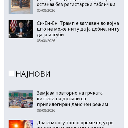
останаа без регистарски таблички
05/08/2026
Си-Ен-Ен: Трамп е заглавен во војна
што не може ниту да ја добие, ниту
да ја изгуби
05/08/2026
НАЈНОВИ
Земјава повторно на грчката
листата на држави со
привилегиран даночен режим
08/08/2026
Доаѓа многу топло време од утре