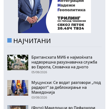
НАЈЧИТАНИ
Британската МИ6 е најмоќната
надворешна разузнавачка служба
во Европа, Словачка на дното
05/08/2026
Муцунски: Се водат разговори „под
радарот“ за деблокирање на
Македонија
03/08/2026
(Фото) Македонци во Пефкохори