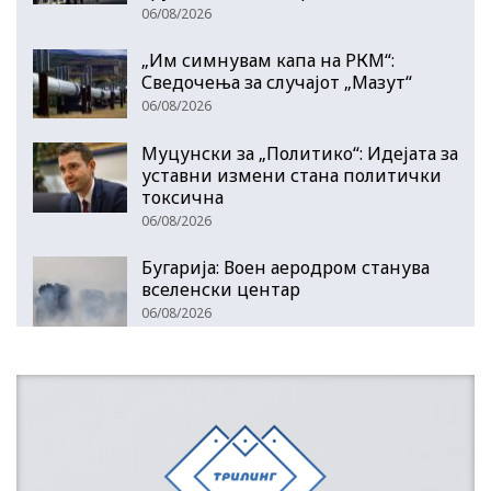
06/08/2026
„Им симнувам капа на РКМ“:
Сведочења за случајот „Мазут“
06/08/2026
Муцунски за „Политико“: Идејата за
уставни измени стана политички
токсична
06/08/2026
Бугарија: Воен аеродром станува
вселенски центар
06/08/2026