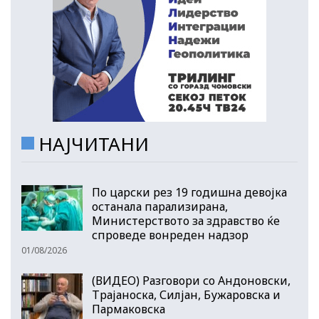
НАЈЧИТАНИ
По царски рез 19 годишна девојка
останала парализирана,
Министерството за здравство ќе
спроведе вонреден надзор
01/08/2026
(ВИДЕО) Разговори со Андоновски,
Трајаноска, Силјан, Бужаровска и
Пармаковска