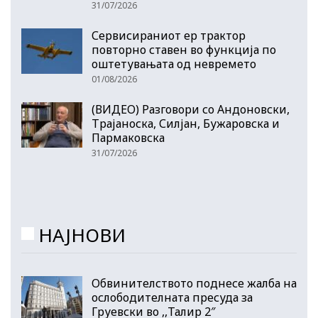
31/07/2026
Сервисираниот ер трактор
повторно ставен во функција по
оштетувањата од невремето
01/08/2026
(ВИДЕО) Разговори со Андоновски,
Трајаноска, Силјан, Бужаровска и
Пармаковска
31/07/2026
НАЈНОВИ
Обвинителството поднесе жалба на
ослободителната пресуда за
Груевски во ,,Талир 2″