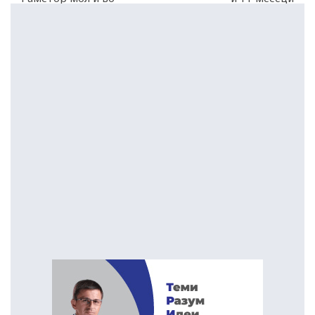
Капитол мол