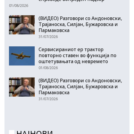
01/08/2026
(ВИДЕО) Разговори со Андоновски,
Трајаноска, Силјан, Бужаровска и
Пармаковска
31/07/2026
Сервисираниот ер трактор
повторно ставен во функција по
оштетувањата од невремето
01/08/2026
(ВИДЕО) Разговори со Андоновски,
Трајаноска, Силјан, Бужаровска и
Пармаковска
31/07/2026
НАЈНОВИ