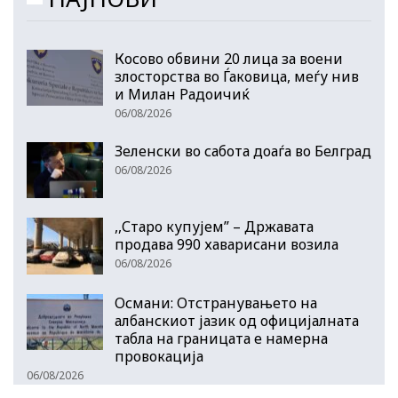
Косово обвини 20 лица за воени
злосторства во Ѓаковица, меѓу нив
и Милан Радоичиќ
06/08/2026
Зеленски во сабота доаѓа во Белград
06/08/2026
,,Старо купујем” – Државата
продава 990 хаварисани возила
06/08/2026
Османи: Отстранувањето на
албанскиот јазик од официјалната
табла на границата е намерна
провокација
06/08/2026