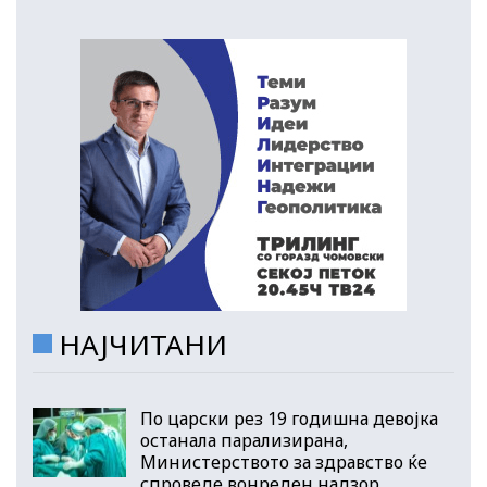
НАЈЧИТАНИ
По царски рез 19 годишна девојка
останала парализирана,
Министерството за здравство ќе
спроведе вонреден надзор