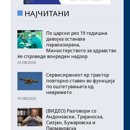
НАЈЧИТАНИ
По царски рез 19 годишна
девојка останала
парализирана,
Министерството за здравство
ќе спроведе вонреден надзор
01/08/2026
Сервисираниот ер трактор
повторно ставен во функција
по оштетувањата од
невремето
01/08/2026
(ВИДЕО) Разговори со
Андоновски, Трајаноска,
Силјан, Бужаровска и
Пармаковска