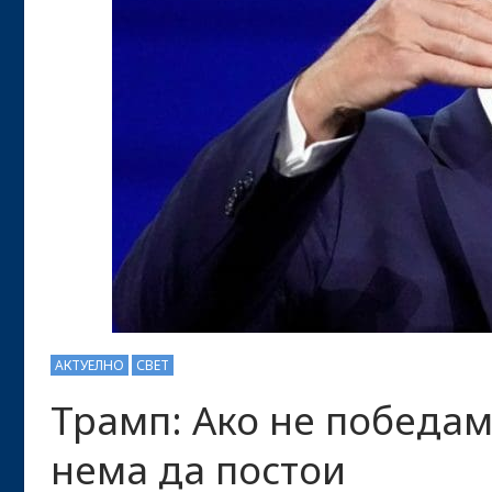
АКТУЕЛНО
СВЕТ
Трамп: Ако не победам
нема да постои