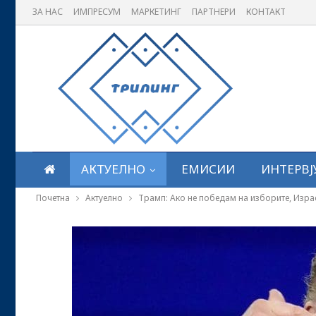
ЗА НАС
ИМПРЕСУМ
МАРКЕТИНГ
ПАРТНЕРИ
КОНТАКТ
АКТУЕЛНО
ЕМИСИИ
ИНТЕРВЈ
Почетна
Актуелно
Трамп: Ако не победам на изборите, Изра