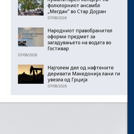
фолклорниот ансамбл
„Мегдан” во Стар Дојран
07/08/2026
Народниот правобранител
оформи предмет за
загадувањето на водата во
Гостивар
07/08/2026
Најголем дел од нафтените
деривати Македонија лани ги
увезла од Грција
07/08/2026