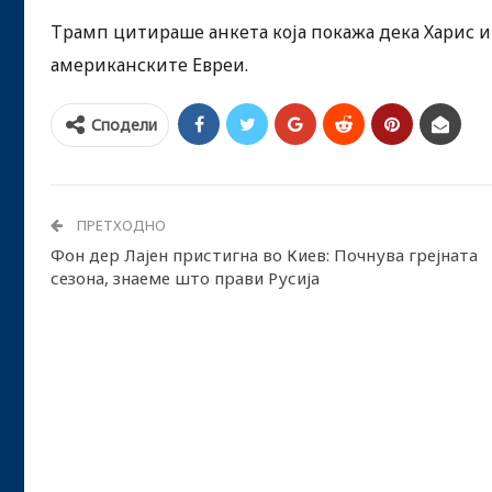
Трамп цитираше анкета која покажа дека Харис и
американските Евреи.
Сподели
ПРЕТХОДНО
Фон дер Лајен пристигна во Киев: Почнува грејната
сезона, знаеме што прави Русија