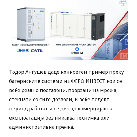
Тодор Анѓушев даде конкретен пример преку
батериските системи на ФЕРО ИНВЕСТ кои се
веќе реално поставени, поврзани на мрежа,
стекнати со сите дозволи, и веќе подолг
период работат и се дел од комерцијална
експлоатација без никаква техничка или
административна пречка.