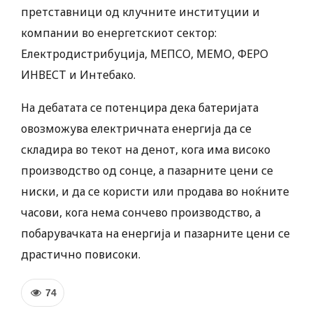
претставници од клучните институции и
компании во енергетскиот сектор:
Електродистрибуција, МЕПСО, МЕМО, ФЕРО
ИНВЕСТ и Интебако.
На дебатата се потенцира дека батеријата
овозможува електричната енергија да се
складира во текот на денот, кога има високо
производство од сонце, а пазарните цени се
ниски, и да се користи или продава во ноќните
часови, кога нема сончево производство, а
побарувачката на енергија и пазарните цени се
драстично повисоки.
74