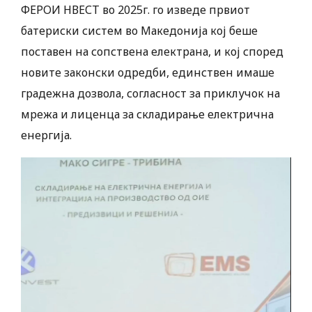
ФЕРОИ НВЕСТ во 2025г. го изведе првиот
батериски систем во Македонија кој беше
поставен на сопствена електрана, и кој според
новите законски одредби, единствен имаше
градежна дозвола, согласност за приклучок на
мрежа и лиценца за складирање електрична
енергија.