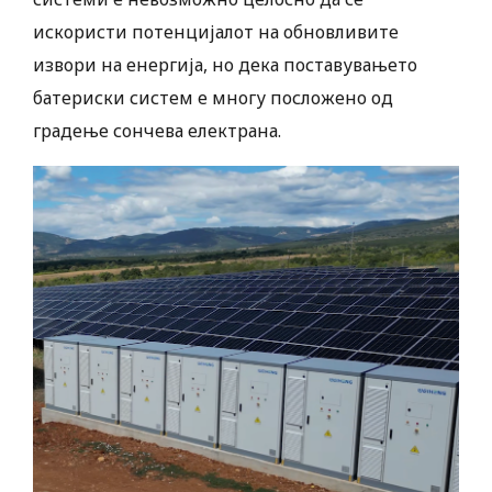
искористи потенцијалот на обновливите
извори на енергија, но дека поставувањето
батериски систем е многу посложено од
градење сончева електрана.