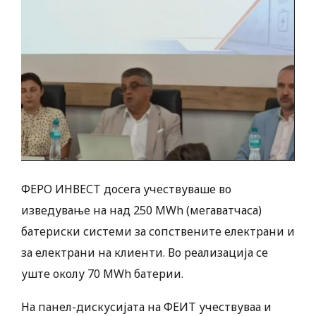
ФЕРО ИНВЕСТ досега учествуваше во
изведување на над 250 MWh (мегаватчаса)
батериски системи за сопствените електрани и
за електрани на клиенти. Во реализација се
уште околу 70 MWh батерии.
На панел-дискусијата на ФЕИТ учествуваа и