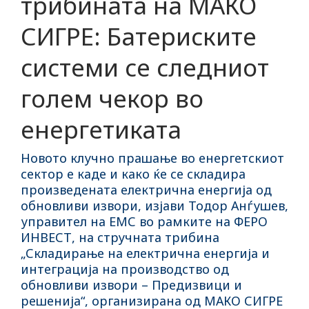
трибината на МАКО
СИГРЕ: Батериските
системи се следниот
голем чекор во
енергетиката
Новото клучно прашање во енергетскиот
сектор е каде и како ќе се складира
произведената електрична енергија од
обновливи извори, изјави Тодор Анѓушев,
управител на ЕМС во рамките на ФЕРО
ИНВЕСТ, на стручната трибина
„Складирање на електрична енергија и
интеграција на производство од
обновливи извори – Предизвици и
решенија“, организирана од МАКО СИГРЕ