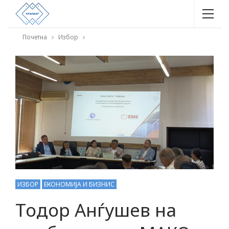
Почетна
Избор
ИЗБОР
ЕКОНОМИЈА И БИЗНИС
Тодор Анѓушев на