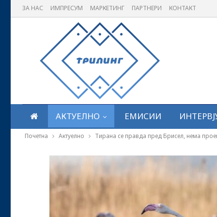
ЗА НАС
ИМПРЕСУМ
МАРКЕТИНГ
ПАРТНЕРИ
КОНТАКТ
АКТУЕЛНО
ЕМИСИИ
ИНТЕРВЈ
Почетна
Актуелно
Тирана се правда пред Брисел, нема прое