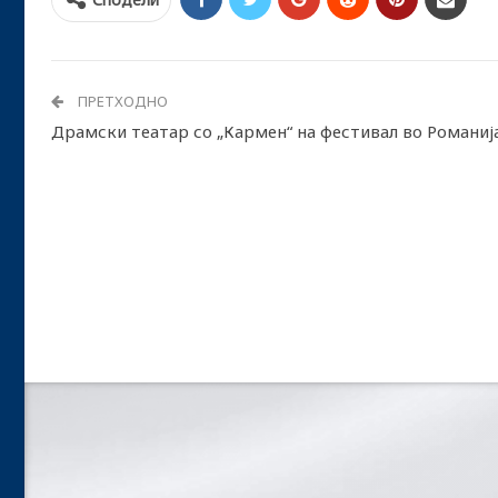
ПРЕТХОДНО
Драмски театар со „Кармен“ на фестивал во Романиј