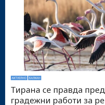
АКТУЕЛНО
БАЛКАН
Тирана се правда пред
градежни работи за р