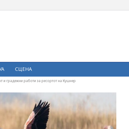
УА
СЦЕНА
кт и градежни работи за ресортот на Кушнер