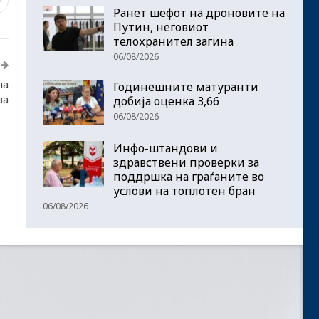
Ранет шефот на дроновите на
Путин, неговиот
телохранител загина
06/08/2026
на
Годинешните матуранти
за
добија оценка 3,66
06/08/2026
Инфо-штандови и
здравствени проверки за
поддршка на граѓаните во
услови на топлотен бран
06/08/2026