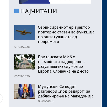
НАЈЧИТАНИ
Сервисираниот ер трактор
повторно ставен во функција
по оштетувањата од
невремето
01/08/2026
Британската МИ6 е
најмоќната надворешна
разузнавачка служба во
Европа, Словачка на дното
05/08/2026
Муцунски: Се водат
разговори „под радарот“ за
деблокирање на Македонија
7
03/08/2026