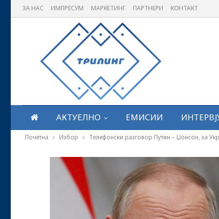
ЗА НАС
ИМПРЕСУМ
МАРКЕТИНГ
ПАРТНЕРИ
КОНТАКТ
АКТУЕЛНО
ЕМИСИИ
ИНТЕРВЈ
Почетна
Избор
Телефонски разговор Путин – Џонсон, за Ук