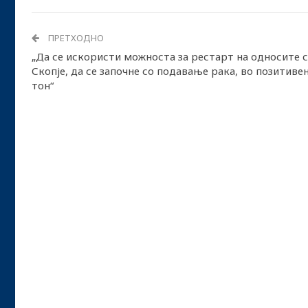
ПРЕТХОДНО
„Да се искористи можноста за рестарт на односите 
Скопје, да се започне со подавање рака, во позитиве
тон“