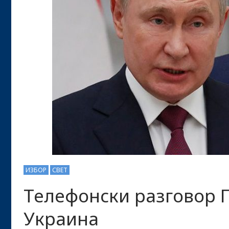
ИЗБОР
СВЕТ
Телефонски разговор П
Украина