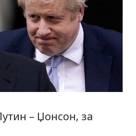
утин – Џонсон, за