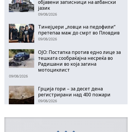
објавени записници на албански
јазик
09/08/2026
Тинејџери „ловци на педофили“
претепаа маж до смрт во Пловдив
09/08/2026
ОЈО: Постапка против едно лице за
тешката сообраќајна несреќа во
Радишани во која загина
мотоциклист
09/08/2026
Грција гори – за десет дена
регистрирани над 400 пожари
09/08/2026