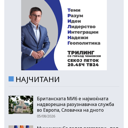
НАЈЧИТАНИ
Британската МИ6 е најмоќната
надворешна разузнавачка служба
во Европа, Словачка на дното
05/08/2026