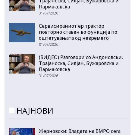
Трајаноска, Силјан, Бужаровска и
Пармаковска
31/07/2026
Сервисираниот ер трактор
повторно ставен во функција по
оштетувањата од невремето
01/08/2026
(ВИДЕО) Разговори со Андоновски,
Трајаноска, Силјан, Бужаровска и
Пармаковска
31/07/2026
НАЈНОВИ
Жерновски: Владата на ВМРО сега