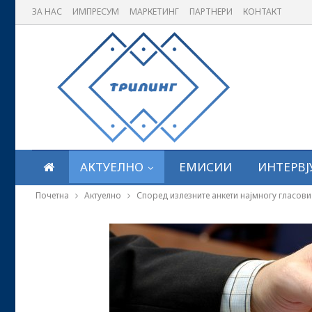
ЗА НАС
ИМПРЕСУМ
МАРКЕТИНГ
ПАРТНЕРИ
КОНТАКТ
АКТУЕЛНО
ЕМИСИИ
ИНТЕРВЈ
Почетна
Актуелно
Според излезните анкети најмногу гласо