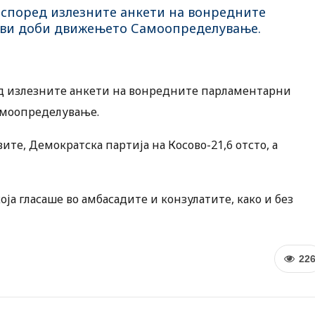
а според излезните анкети на вонредните
ови доби движењето Самоопределување.
ред излезните анкети на вонредните парламентарни
амоопределување.
те, Демократска партија на Косово-21,6 отсто, а
оја гласаше во амбасадите и конзулатите, како и без
22