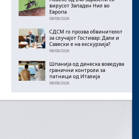
вирусот Западен Нил во
Европа
08/08/2026
СДСМ го прозва обвинителот
за случајот Гостивар: Дали и
Савески е на екскурзија?
08/08/2026
Шпанија од денеска воведува
гранични контроли за
патници од Италија
08/08/2026