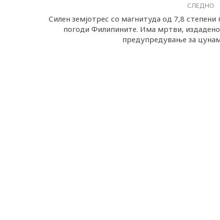
СЛЕДНО
Силен земјотрес со магнитуда од 7,8 степени 
погоди Филипините. Има мртви, издадено
предупредување за цуна