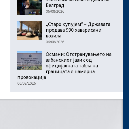
Белград
06/08/2026
,,Старо купујем” – Државата
продава 990 хаварисани
возила
06/08/2026
Османи: Отстранувањето на
албанскиот јазик од
официјалната табла на
границата е намерна
провокација
06/08/2026