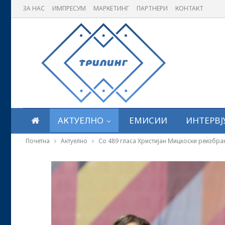
ЗА НАС
ИМПРЕСУМ
МАРКЕТИНГ
ПАРТНЕРИ
КОНТАКТ
АКТУЕЛНО
ЕМИСИИ
ИНТЕРВЈ
Почетна
Актуелно
Со 489 гласа Христијан Мицкоски реизбр