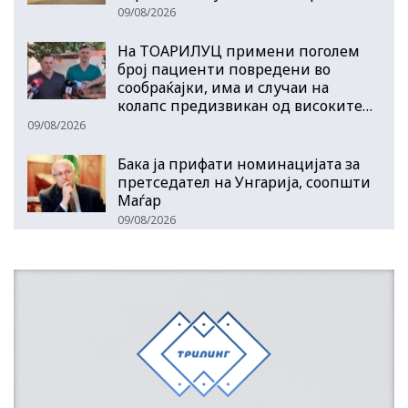
09/08/2026
На ТОАРИЛУЦ примени поголем
број пациенти повредени во
сообраќајки, има и случаи на
колапс предизвикан од високите…
09/08/2026
Бака ја прифати номинацијата за
претседател на Унгарија, соопшти
Маѓар
09/08/2026