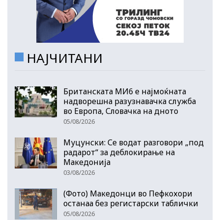
НАЈЧИТАНИ
Британската МИ6 е најмоќната
надворешна разузнавачка служба
во Европа, Словачка на дното
05/08/2026
Муцунски: Се водат разговори „под
радарот“ за деблокирање на
Македонија
03/08/2026
(Фото) Македонци во Пефкохори
останаа без регистарски таблички
05/08/2026