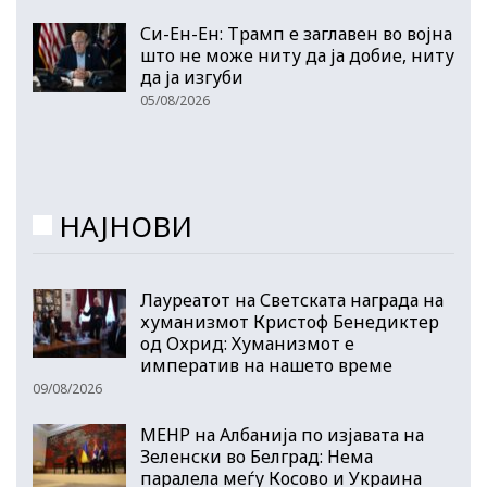
Си-Ен-Ен: Трамп е заглавен во војна
што не може ниту да ја добие, ниту
да ја изгуби
05/08/2026
НАЈНОВИ
Лауреатот на Светската награда на
хуманизмот Кристоф Бенедиктер
од Охрид: Хуманизмот е
императив на нашето време
09/08/2026
МЕНР на Албанија по изјавата на
Зеленски во Белград: Нема
паралела меѓу Косово и Украина