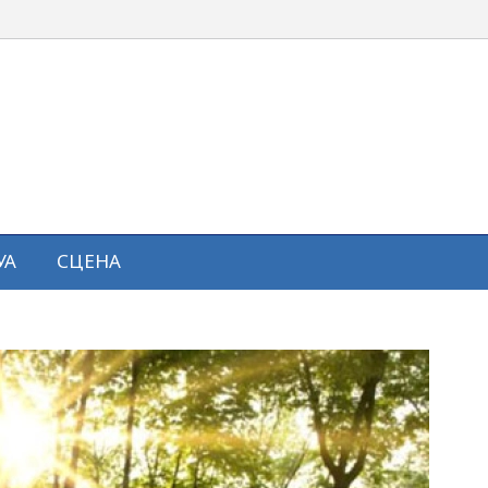
УА
СЦЕНА