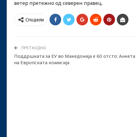
ветер претежно од северен правец.
Сподели
ПРЕТХОДНО
Поддршката за ЕУ во Македонија е 60 отсто: Анкета
на Европската комисија