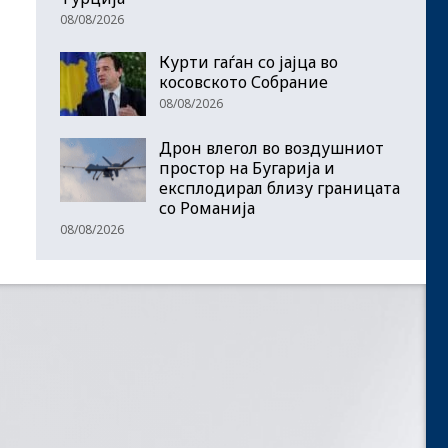
08/08/2026
Курти гаѓан со јајца во
косовското Собрание
08/08/2026
Дрон влегол во воздушниот
простор на Бугарија и
експлодирал близу границата
со Романија
08/08/2026