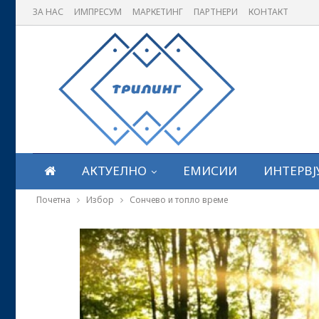
ЗА НАС
ИМПРЕСУМ
МАРКЕТИНГ
ПАРТНЕРИ
КОНТАКТ
АКТУЕЛНО
ЕМИСИИ
ИНТЕРВЈ
Почетна
Избор
Сончево и топло време