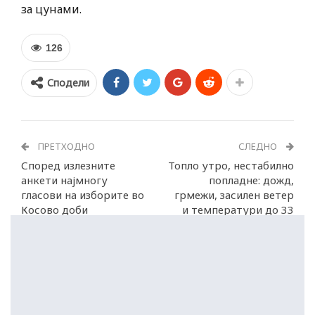
за цунами.
126
Сподели
ПРЕТХОДНО
СЛЕДНО
Според излезните
Топло утро, нестабилно
анкети најмногу
попладне: дожд,
гласови на изборите во
грмежи, засилен ветер
Косово доби
и температури до 33
Самоопределување
степени