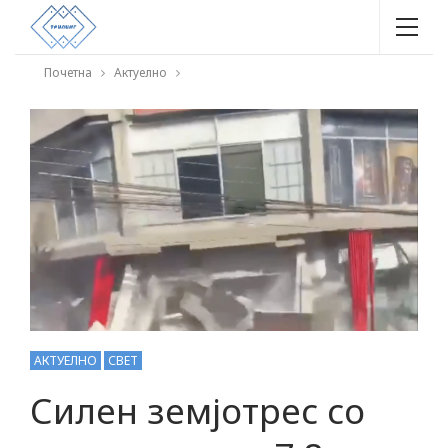
Почетна
Актуелно
АКТУЕЛНО
СВЕТ
Силен земјотрес со