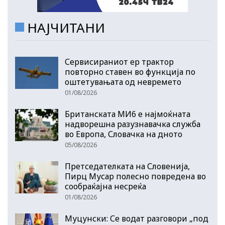
НАЈЧИТАНИ
Сервисираниот ер трактор
повторно ставен во функција по
оштетувањата од невремето
01/08/2026
Британската МИ6 е најмоќната
надворешна разузнавачка служба
во Европа, Словачка на дното
05/08/2026
Претседателката на Словенија,
Пирц Мусар полесно повредена во
сообраќајна несреќа
01/08/2026
Муцунски: Се водат разговори „под