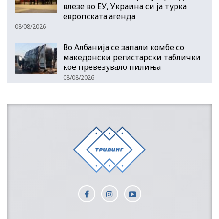
влезе во ЕУ, Украина си ја турка
европската агенда
08/08/2026
Во Албанија се запали комбе со
македонски регистарски таблички
кое превезувало пилиња
08/08/2026