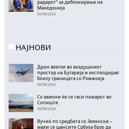
радарот“ за деблокирање на
Македонија
03/08/2026
НАЈНОВИ
Дрон влегол во воздушниот
простор на Бугарија и експлодирал
близу границата со Романија
08/08/2026
Со авиони ќе се гаси пожарот во
Сопиште
08/08/2026
Вучиќ по средбата со Зеленски –
мали се шансите Србија брзо да