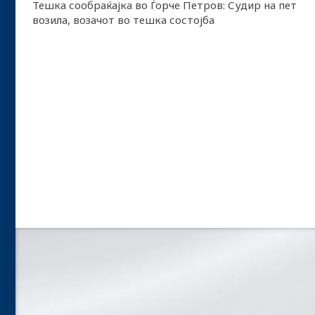
Тешка сообраќајка во Ѓорче Петров: Судир на пет
возила, возачот во тешка состојба