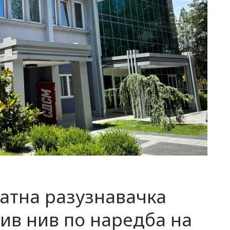
атна разузнавачка
ив нив по наредба на