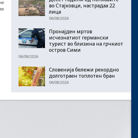
ри
во Стајковци, настрадаа 22
ми
лица
06/08/2026
Пронајден мртов
исчезнатиот германски
турист во близина на грчкиот
остров Сими
06/08/2026
Словенија бележи рекордно
долготраен топлотен бран
06/08/2026