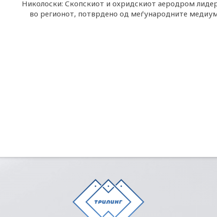
Николоски: Скопскиот и охридскиот аеродром лиде
во регионот, потврдено од меѓународните медиу