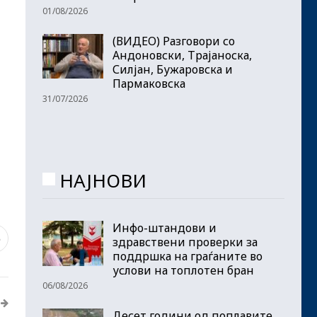
01/08/2026
(ВИДЕО) Разговори со
Андоновски, Трајаноска,
Силјан, Бужаровска и
Пармаковска
31/07/2026
НАЈНОВИ
Инфо-штандови и
6
здравствени проверки за
поддршка на граѓаните во
услови на топлотен бран
06/08/2026
Десет години од поплавите