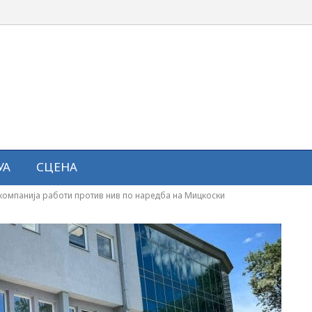
УА
СЦЕНА
компанија работи против нив по наредба на Мицкоски