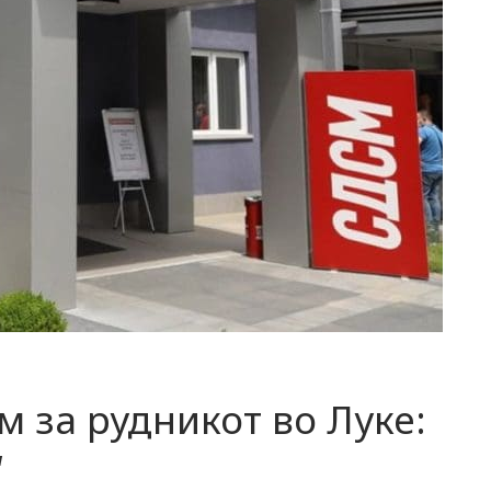
 за рудникот во Луке:
“