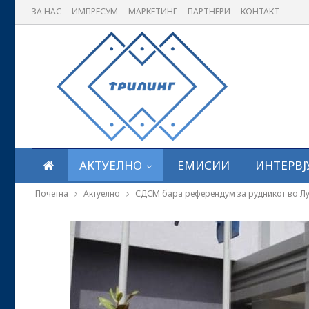
ЗА НАС
ИМПРЕСУМ
МАРКЕТИНГ
ПАРТНЕРИ
КОНТАКТ
АКТУЕЛНО
ЕМИСИИ
ИНТЕРВЈ
Почетна
Актуелно
СДСМ бара референдум за рудникот во Лук