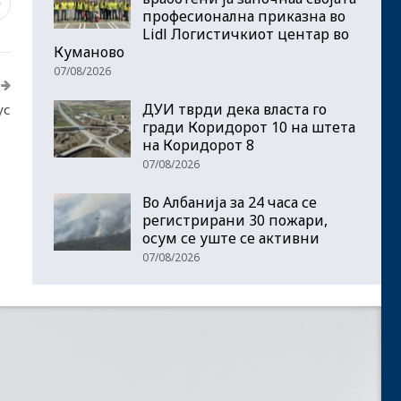
0
професионална приказна во
Lidl Логистичкиот центар во
Куманово
07/08/2026
ДУИ тврди дека власта го
ус
гради Коридорот 10 на штета
на Коридорот 8
07/08/2026
Во Албанија за 24 часа се
регистрирани 30 пожари,
осум се уште се активни
07/08/2026