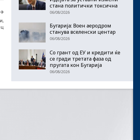
стана политички токсична
06/08/2026
и,
Бугарија: Воен аеродром
ец
станува вселенски центар
06/08/2026
Со грант од ЕУ и кредити ќе
се гради третата фаза од
пругата кон Бугарија
06/08/2026