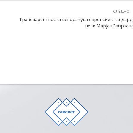
СЛЕДНО
Транспарентноста испорачува европски стандард
вели Марјан Забрчан