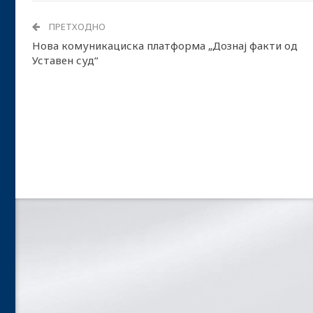
ПРЕТХОДНО
Нова комуникациска платформа „Дознај факти од
Уставен суд“