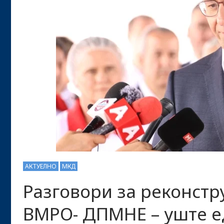
АКТУЕЛНО
МКД
Разговори за реконстр
ВМРО- ДПМНЕ – уште е