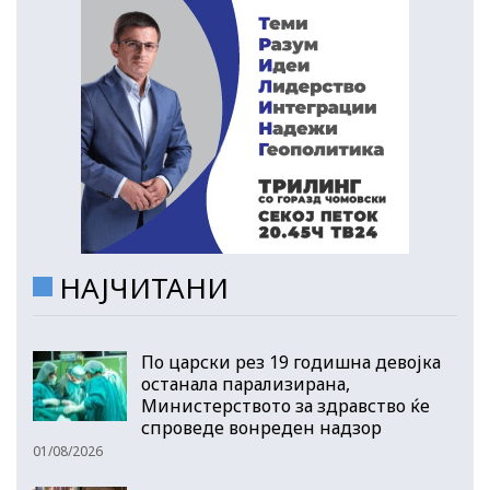
НАЈЧИТАНИ
По царски рез 19 годишна девојка
останала парализирана,
Министерството за здравство ќе
спроведе вонреден надзор
01/08/2026