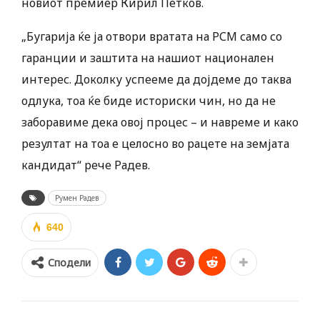
новиот премиер Кирил Петков.
„Бугарија ќе ја отвори вратата на РСМ само со
гаранции и заштита на нашиот национален
интерес. Доколку успееме да дојдеме до таква
одлука, тоа ќе биде историски чин, но да не
заборавиме дека овој процес – и навреме и како
резултат на тоа е целосно во рацете на земјата
кандидат“ рече Радев.
Румен Радев
640
Сподели