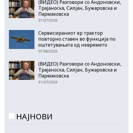
(ВИДЕО) Разговори со Андоновски,
Трајаноска, Силјан, Бужаровска и
Пармаковска
31/07/2026
Сервисираниот ер трактор
повторно ставен во функција по
оштетувањата од невремето
01/08/2026
(ВИДЕО) Разговори со Андоновски,
Трајаноска, Силјан, Бужаровска и
Пармаковска
31/07/2026
НАЈНОВИ