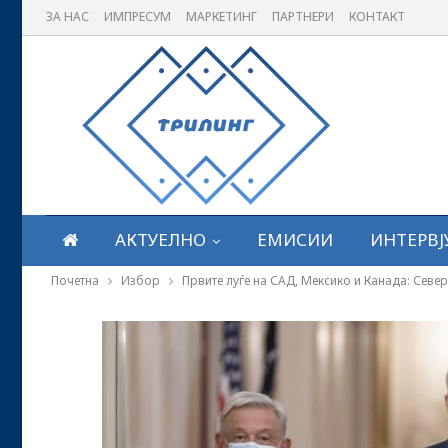
ЗА НАС
ИМПРЕСУМ
МАРКЕТИНГ
ПАРТНЕРИ
КОНТАКТ
АКТУЕЛНО
ЕМИСИИ
ИНТЕРВЈ
Почетна
Избор
Првите луѓе на САД, Мексико и Канада: Севе