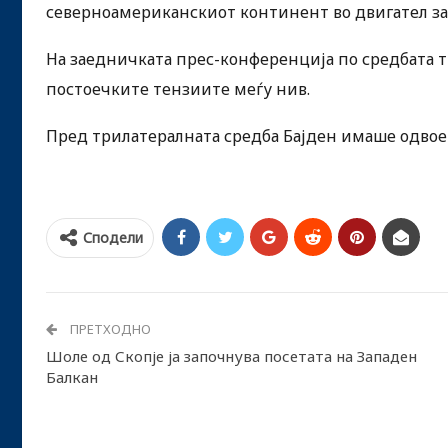
северноамериканскиот континент во двигател за 
На заедничката прес-конференција по средбата т
постоечките тензиите меѓу нив.
Пред трилатералната средба Бајден имаше одвое
Сподели
ПРЕТХОДНО
Шоле од Скопје ја започнува посетата на Западен
Балкан