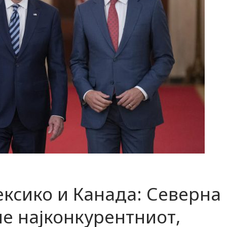
ексико и Канада: Северна
е најконкурентниот,