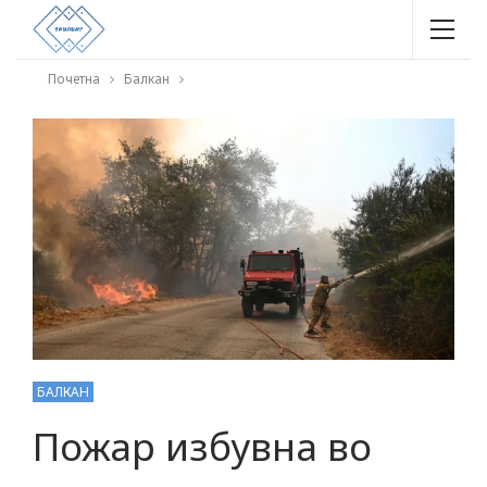
Почетна
Балкан
БАЛКАН
Пожар избувна во