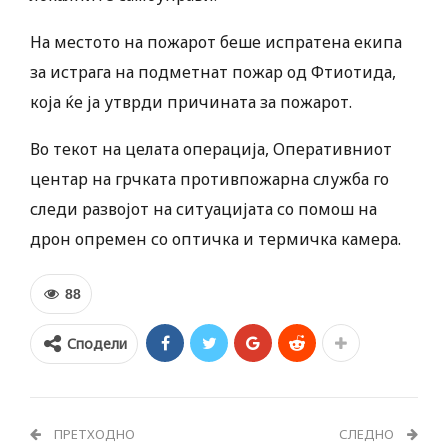
На местото на пожарот беше испратена екипа
за истрага на подметнат пожар од Фтиотида,
која ќе ја утврди причината за пожарот.
Во текот на целата операција, Оперативниот
центар на грчката противпожарна служба го
следи развојот на ситуацијата со помош на
дрон опремен со оптичка и термичка камера.
88
Сподели
ПРЕТХОДНО
СЛЕДНО