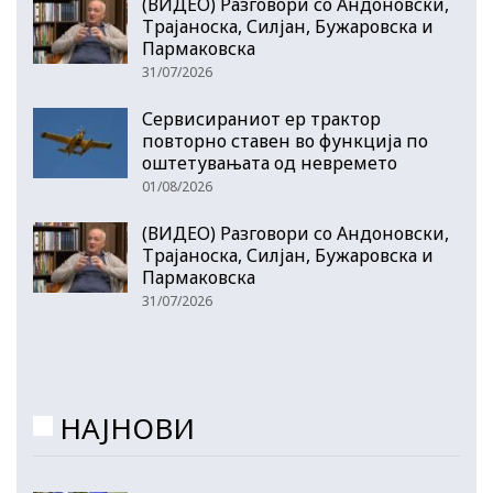
(ВИДЕО) Разговори со Андоновски,
Трајаноска, Силјан, Бужаровска и
Пармаковска
31/07/2026
Сервисираниот ер трактор
повторно ставен во функција по
оштетувањата од невремето
01/08/2026
(ВИДЕО) Разговори со Андоновски,
Трајаноска, Силјан, Бужаровска и
Пармаковска
31/07/2026
НАЈНОВИ