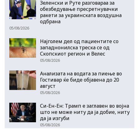
Зеленски и Руте разговараа за
обезбедување пресретнувачки
ракети за украинската воздушна
одбрана
05/08/2026
Најголем дел од пациентите сo
западнонилска треска се од
Скопскиот регион и Велес
05/08/2026
Анализата на водата за пиење во
Гостивар ќе биде објавена до 20
август
05/08/2026
Си-Ен-Ен: Трамп е заглавен во војна
што не може ниту да ја добие, ниту
да ја изгуби
05/08/2026