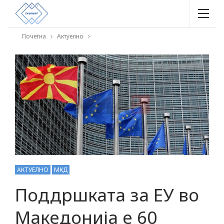
Почетна
Актуелно
АКТУЕЛНО
МКД
Поддршката за ЕУ во
Македонија е 60