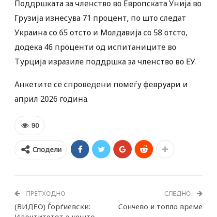
Поддршката за членство во Европската Унија во
Грузија изнесува 71 процент, по што следат
Украина со 65 отсто и Молдавија со 58 отсто,
додека 46 проценти од испитаниците во
Турција изразиле поддршка за членство во ЕУ.
Анкетите се спроведени помеѓу февруари и
април 2026 година.
90
Сподели
ПРЕТХОДНО
СЛЕДНО
(ВИДЕО) Ѓорѓиевски:
Сончево и топло време
Идентитетот е нешто