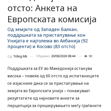
отсто: Анкета на
Европската комисија
Од земјите од Западен Балкан,
поддршката за пристапување кон
Унијата е најголема во Албанија (92
проценти) и Косово (83 отсто)
Објавено
20/06/2026 08:44
90
Од
Triling Mk
Поддршката за ЕУ во Македонија останува
висока – повеќе од 60 отсто од испитаниците
се изјасниле дека се за пристапување на
земјата во Европската унија – покажуваат
резултатите од најновите анкети за
перцепција за проширувањето меѓу граѓаните