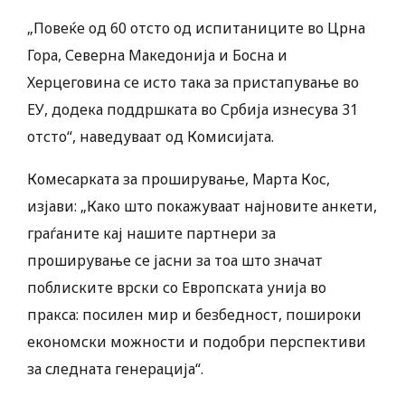
„Повеќе од 60 отсто од испитаниците во Црна
Гора, Северна Македонија и Босна и
Херцеговина се исто така за пристапување во
ЕУ, додека поддршката во Србија изнесува 31
отсто“, наведуваат од Комисијата.
Комесарката за проширување, Марта Кос,
изјави: „Како што покажуваат најновите анкети,
граѓаните кај нашите партнери за
проширување се јасни за тоа што значат
поблиските врски со Европската унија во
пракса: посилен мир и безбедност, пошироки
економски можности и подобри перспективи
за следната генерација“.