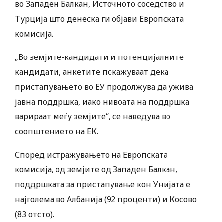
во Западен Балкан, Источното соседство и
Турција што денеска ги објави Европската
комисија.
„Во земјите-кандидати и потенцијалните
кандидати, анкетите покажуваат дека
пристапувањето во ЕУ продолжува да ужива
јавна поддршка, иако нивоата на поддршка
варираат меѓу земјите“, се наведува во
соопштението на ЕК.
Според истражувањето на Европската
комисија, од земјите од Западен Балкан,
поддршката за пристапување кон Унијата е
најголема во Албанија (92 проценти) и Косово
(83 отсто).