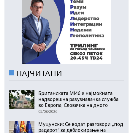
НАЈЧИТАНИ
Британската МИ6 е најмоќната
надворешна разузнавачка служба
во Европа, Словачка на дното
05/08/2026
Муцунски: Се водат разговори „под
радарот“ за деблокирање на