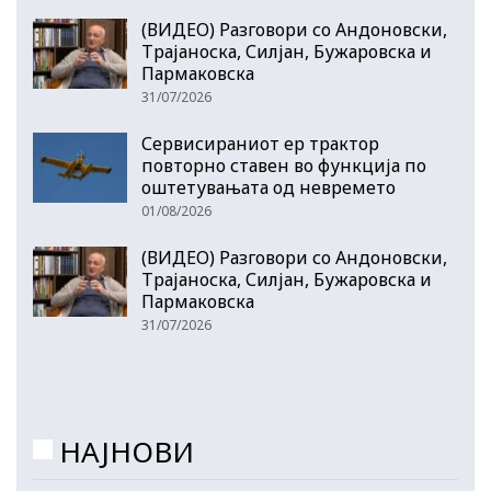
(ВИДЕО) Разговори со Андоновски,
Трајаноска, Силјан, Бужаровска и
Пармаковска
31/07/2026
Сервисираниот ер трактор
повторно ставен во функција по
оштетувањата од невремето
01/08/2026
(ВИДЕО) Разговори со Андоновски,
Трајаноска, Силјан, Бужаровска и
Пармаковска
31/07/2026
НАЈНОВИ