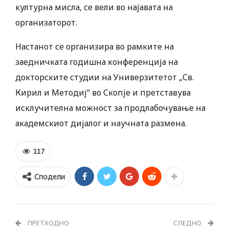
културна мисла, се вели во најавата на
организаторот.
Настанот се организира во рамките на
заедничката годишна конференција на
докторските студии на Универзитетот „Св.
Кирил и Методиј“ во Скопје и претставува
исклучителна можност за продлабочување на
академскиот дијалог и научната размена.
117
Сподели
ПРЕТХОДНО
СЛЕДНО