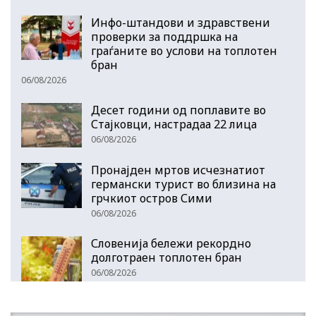
Инфо-штандови и здравствени
проверки за поддршка на
граѓаните во услови на топлотен
бран
06/08/2026
Десет години од поплавите во
Стајковци, настрадаа 22 лица
06/08/2026
Пронајден мртов исчезнатиот
германски турист во близина на
грчкиот остров Сими
06/08/2026
Словенија бележи рекордно
долготраен топлотен бран
06/08/2026