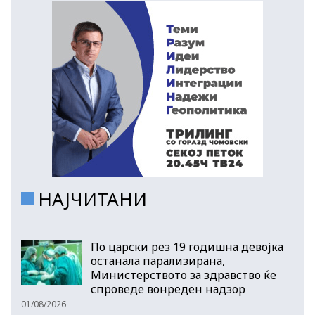
НАЈЧИТАНИ
По царски рез 19 годишна девојка
останала парализирана,
Министерството за здравство ќе
спроведе вонреден надзор
01/08/2026