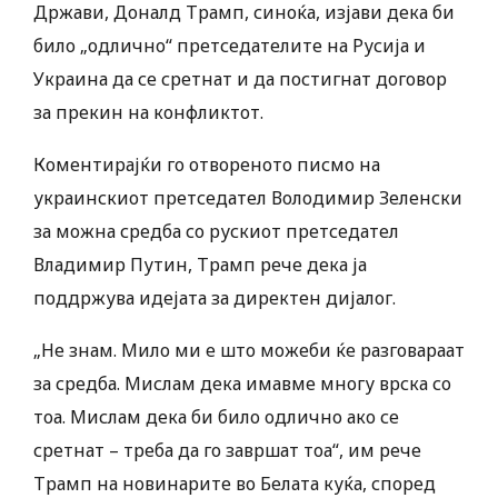
Држави, Доналд Трамп, синоќа, изјави дека би
било „одлично“ претседателите на Русија и
Украина да се сретнат и да постигнат договор
за прекин на конфликтот.
Коментирајќи го отвореното писмо на
украинскиот претседател Володимир Зеленски
за можна средба со рускиот претседател
Владимир Путин, Трамп рече дека ја
поддржува идејата за директен дијалог.
„Не знам. Мило ми е што можеби ќе разговараат
за средба. Мислам дека имавме многу врска со
тоа. Мислам дека би било одлично ако се
сретнат – треба да го завршат тоа“, им рече
Трамп на новинарите во Белата куќа, според