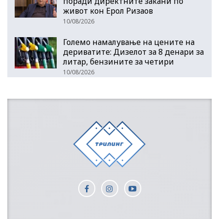
поради директните закани по
живот кон Ерол Ризаов
10/08/2026
Големо намалување на цените на
дериватите: Дизелот за 8 денари за
литар, бензините за четири
10/08/2026