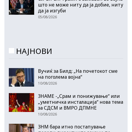
што не може ниту да ја добие, ниту
да ја изгуби
05/08/2026
НАЈНОВИ
Вучиќ за Билд: „На почетокот сме
на поголема војна“
10/08/2026
ЗНАМЕ -„Срам и понижување“ или
„уметничка инсталација“ нова тема
за СДСМ и ВМРО ДПМНЕ
10/08/2026
ЗНМ бара итно постапување