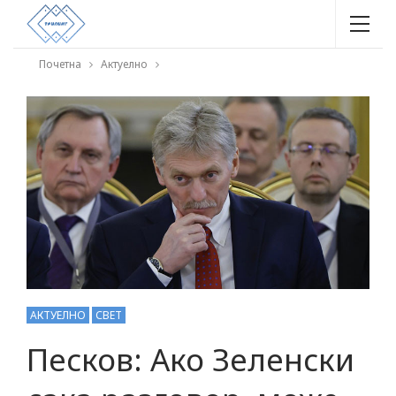
Почетна
Актуелно
АКТУЕЛНО
СВЕТ
Песков: Ако Зеленски