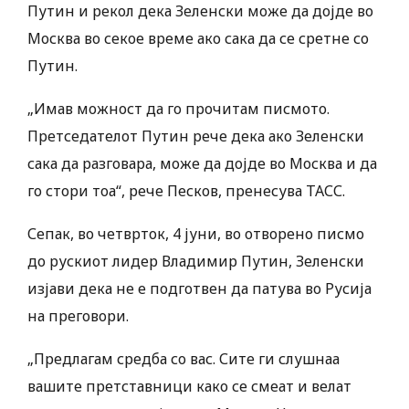
Путин и рекол дека Зеленски може да дојде во
Москва во секое време ако сака да се сретне со
Путин.
„Имав можност да го прочитам писмото.
Претседателот Путин рече дека ако Зеленски
сака да разговара, може да дојде во Москва и да
го стори тоа“, рече Песков, пренесува ТАСС.
Сепак, во четврток, 4 јуни, во отворено писмо
до рускиот лидер Владимир Путин, Зеленски
изјави дека не е подготвен да патува во Русија
на преговори.
„Предлагам средба со вас. Сите ги слушнаа
вашите претставници како се смеат и велат