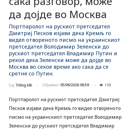
сака разговор, може
да дојде во Москва
Портпаролот на рускиот претседател
Дмитриј Песков изјави дека Кремљ го
видел отвореното писмо на украинскиот
претседател Володимир Зеленски до
рускиот претседател Владимир Путин и
рекол дека Зеленски може да дојде во
Москва во секое време ако сака да се
сретне со Путин.
Објавено
05/06/2026 08:59
139
Од
Triling Mk
Портпаролот на рускиот претседател Дмитриј
Песков изјави дека Кремљ го видел отвореното
писмо на украинскиот претседател Володимир
Зеленски до рускиот претседател Владимир