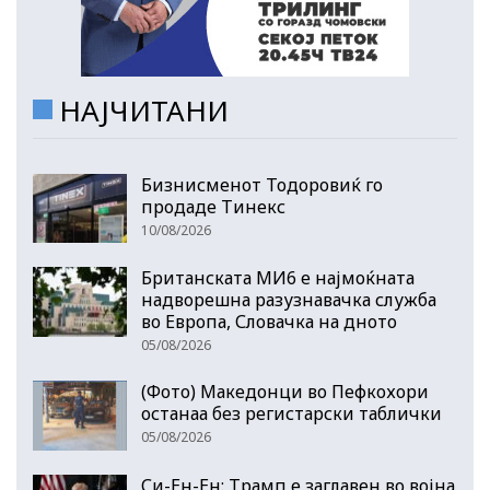
НАЈЧИТАНИ
Бизнисменот Тодоровиќ го
продаде Тинекс
10/08/2026
Британската МИ6 е најмоќната
надворешна разузнавачка служба
во Европа, Словачка на дното
05/08/2026
(Фото) Македонци во Пефкохори
останаа без регистарски таблички
05/08/2026
Си-Ен-Ен: Трамп е заглавен во војна