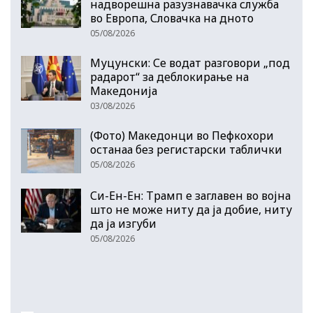
надворешна разузнавачка служба
во Европа, Словачка на дното
05/08/2026
Муцунски: Се водат разговори „под
радарот“ за деблокирање на
Македонија
03/08/2026
(Фото) Македонци во Пефкохори
останаа без регистарски таблички
05/08/2026
Си-Ен-Ен: Трамп е заглавен во војна
што не може ниту да ја добие, ниту
да ја изгуби
05/08/2026