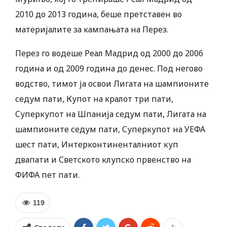
2010 до 2013 година, беше претставен во
материјалите за кампањата на Перез.
Перез го водеше Реал Мадрид од 2000 до 2006
година и од 2009 година до денес. Под негово
водство, тимот ја освои Лигата на шампионите
седум пати, Купот на кралот три пати,
Суперкупот на Шпанија седум пати, Лигата на
шампионите седум пати, Суперкупот на УЕФА
шест пати, Интерконтиненталниот куп
двапати и Светското клупско првенство на
ФИФА пет пати.
119