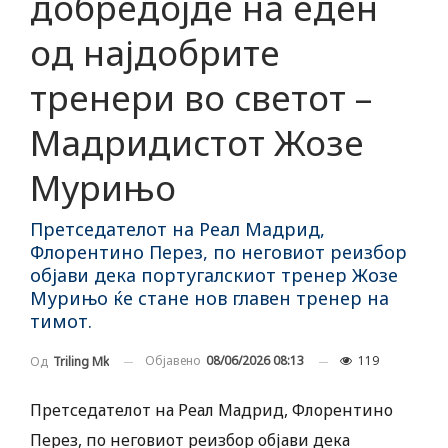
добредојде на еден
од најдобрите
тренери во светот –
Мадридистот Жозе
Мурињо
Претседателот на Реал Мадрид,
Флорентино Перез, по неговиот реизбор
објави дека португалскиот тренер Жозе
Мурињо ќе стане нов главен тренер на
тимот.
Објавено
08/06/2026 08:13
119
Од
Triling Mk
Претседателот на Реал Мадрид, Флорентино
Перез, по неговиот реизбор објави дека