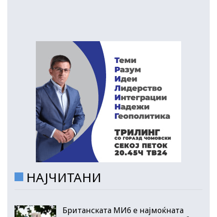
НАЈЧИТАНИ
Британската МИ6 е најмоќната