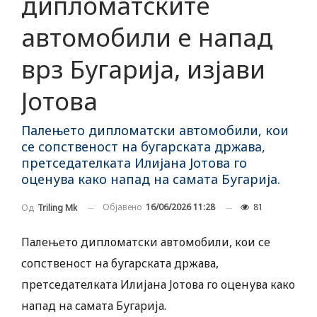
дипломатските
автомобили е напад
врз Бугарија, изјави
Јотова
Палењето дипломатски автомобили, кои
се сопственост на бугарската држава,
претседателката Илијана Јотова го
оценува како напад на самата Бугарија.
Објавено
16/06/2026 11:28
81
Од
Triling Mk
Палењето дипломатски автомобили, кои се
сопственост на бугарската држава,
претседателката Илијана Јотова го оценува како
напад на самата Бугарија.