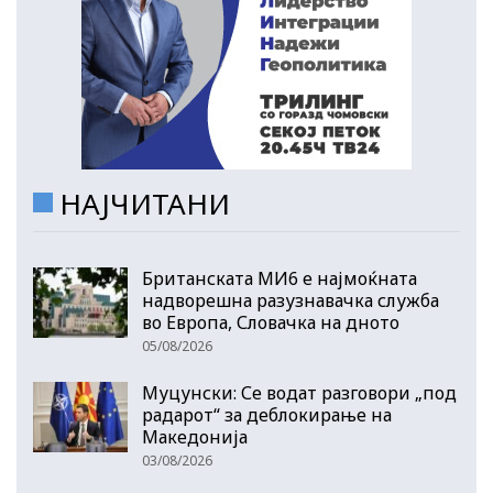
НАЈЧИТАНИ
Британската МИ6 е најмоќната
надворешна разузнавачка служба
во Европа, Словачка на дното
05/08/2026
Муцунски: Се водат разговори „под
радарот“ за деблокирање на
Македонија
03/08/2026