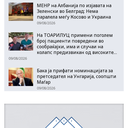
МЕНР на Албанија по изјавата на
Зеленски во Белград: Нема
паралела меѓу Косово и Украина
09/08/2026
На ТОАРИЛУЦ примени поголем
број пациенти повредени во
сообраќајки, има и случаи на
колапс предизвикан од високите…
09/08/2026
Бака ја прифати номинацијата за
претседател на Унгарија, соопшти
Маѓар
09/08/2026