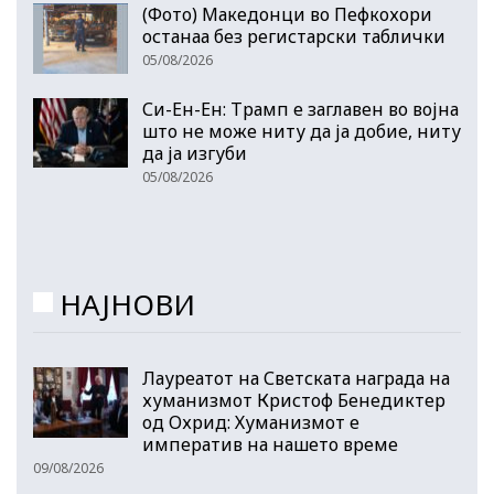
(Фото) Македонци во Пефкохори
останаа без регистарски таблички
05/08/2026
Си-Ен-Ен: Трамп е заглавен во војна
што не може ниту да ја добие, ниту
да ја изгуби
05/08/2026
НАЈНОВИ
Лауреатот на Светската награда на
хуманизмот Кристоф Бенедиктер
од Охрид: Хуманизмот е
императив на нашето време
09/08/2026