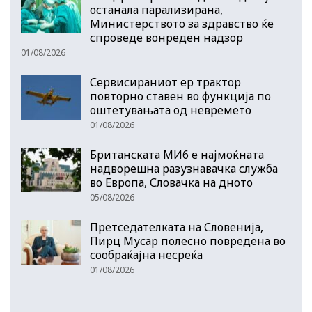
останала парализирана,
Министерството за здравство ќе
спроведе вонреден надзор
01/08/2026
Сервисираниот ер трактор
повторно ставен во функција по
оштетувањата од невремето
01/08/2026
Британската МИ6 е најмоќната
надворешна разузнавачка служба
во Европа, Словачка на дното
05/08/2026
Претседателката на Словенија,
Пирц Мусар полесно повредена во
сообраќајна несреќа
01/08/2026