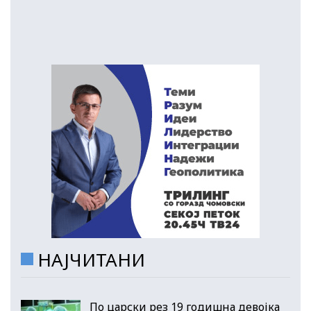
НАЈЧИТАНИ
По царски рез 19 годишна девојка