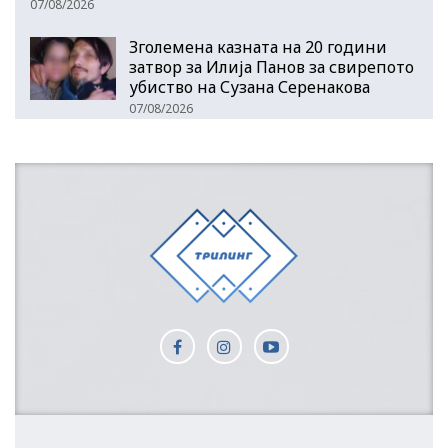
07/08/2026
Зголемена казната на 20 години
затвор за Илија Панов за свирепото
убиство на Сузана Серенакова
07/08/2026