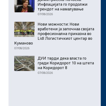
Инфлацијата го продолжи
трендот на намалување
07/08/2026
Нови можности: Нови
вработени ја започнаа својата
професионална приказна во
Lidl Логистичкиот центар во
Куманово
07/08/2026
ДУИ тврди дека власта го
гради Коридорот 10 на штета
на Коридорот 8
07/08/2026