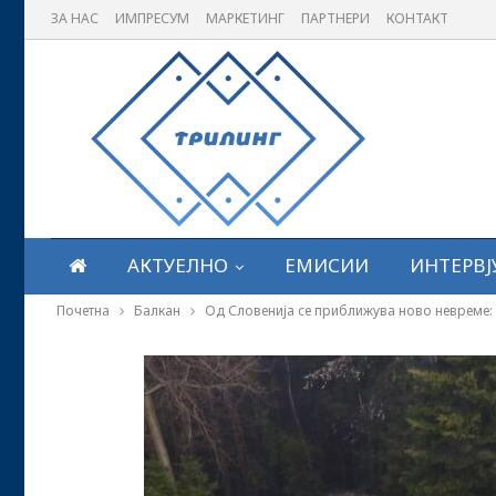
ЗА НАС
ИМПРЕСУМ
МАРКЕТИНГ
ПАРТНЕРИ
КОНТАКТ
АКТУЕЛНО
ЕМИСИИ
ИНТЕРВЈ
Почетна
Балкан
Од Словенија се приближува ново невреме: 