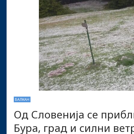
БАЛКАН
Од Словенија се приб
Бура, град и силни вет