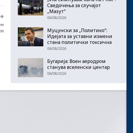
Сведочења за случајот
„Мазут“
06/08/2026
ен
Муцунски за „Политико“:
ен
Идејата за уставни измени
стана политички токсична
06/08/2026
Бугарија: Воен аеродром
станува вселенски центар
06/08/2026