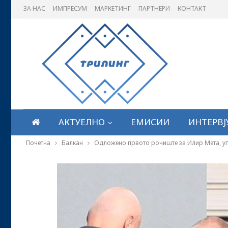
ЗА НАС
ИМПРЕСУМ
МАРКЕТИНГ
ПАРТНЕРИ
КОНТАКТ
АКТУЕЛНО
ЕМИСИИ
ИНТЕРВЈ
Почетна
Балкан
Одложено првото рочиште за Илир Мета, уп