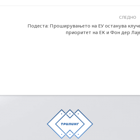
СЛЕДНО
Подеста: Проширувањето на ЕУ останува клуч
приоритет на ЕК и Фон дер Лај