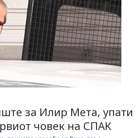
ште за Илир Мета, упати
рвиот човек на СПАК