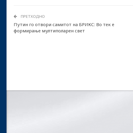
ПРЕТХОДНО
Путин го отвори самитот на БРИКС: Во тек е
формирање мултиполарен свет