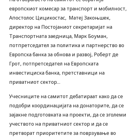
европскиот комесар за транспорт и мобилност,
Апостолос Цицикостас, Матеј Закоњшек,
директор на Постојаниот секретаријат на
Транспортната заедница, Марк Боуман,
потпретседател за политика и партнерство во
Европска банка за обнова и развој, Роберт де
Грот, потпретседател на Европската
инвестициска банка, претставници на
приватниот сектор…
Учесниците на самитот дебатираат како да се
подобри координацијата на донаторите, да се
зајакне подготовката на проекти, да се зголеми
учеството на приватниот сектор и да се
претворат приоритетите за поврзување во