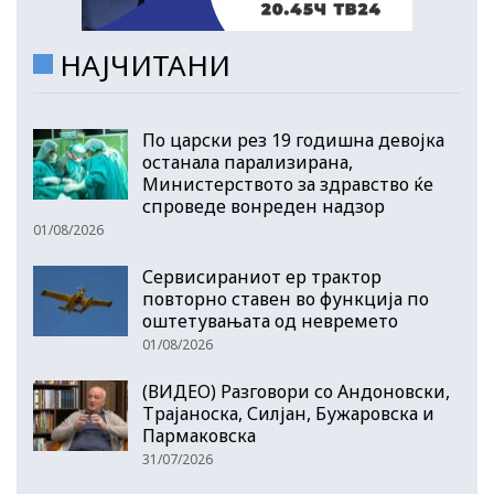
НАЈЧИТАНИ
По царски рез 19 годишна девојка
останала парализирана,
Министерството за здравство ќе
спроведе вонреден надзор
01/08/2026
Сервисираниот ер трактор
повторно ставен во функција по
оштетувањата од невремето
01/08/2026
(ВИДЕО) Разговори со Андоновски,
Трајаноска, Силјан, Бужаровска и
Пармаковска
31/07/2026