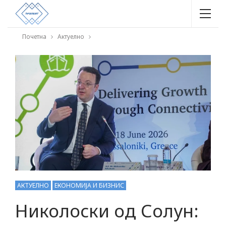
Почетна
Актуелно
АКТУЕЛНО
ЕКОНОМИЈА И БИЗНИС
Николоски од Солун: