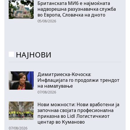
Британската МИ6 е најмоќната
надворешна разузнавачка служба
во Европа, Словачка на дното
05/08/2026
НАЈНОВИ
Димитриеска-Кочоска:
Инфлацијата го продолжи трендот
на намалување
07/08/2026
Нови можности: Нови вработени ја
започнаа својата професионална
приказна во Lidl Логистичкиот
центар во Куманово
07/08/2026