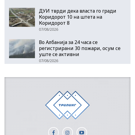
ДУИ тврди дека власта го гради
Коридорот 10 на штета на
Коридорот 8
07/08/2026
Во Албанија за 24 часа се
регистрирани 30 пожари, осум се
уште се активни
07/08/2026