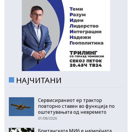
НАЈЧИТАНИ
Сервисираниот ер трактор
повторно ставен во функција по
оштетувањата од невремето
01/08/2026
Британската МИ6 е најмоќната