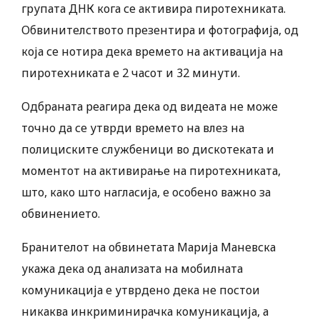
групата ДНК кога се активира пиротехниката.
Обвинителството презентира и фотографија, од
која се нотира дека времето на активација на
пиротехниката е 2 часот и 32 минути.
Одбраната реагира дека од видеата не може
точно да се утврди времето на влез на
полициските службеници во дискотеката и
моментот на активирање на пиротехниката,
што, како што нагласија, е особено важно за
обвинението.
Бранителот на обвинетата Марија Маневска
укажа дека од анализата на мобилната
комуникација е утврдено дека не постои
никаква инкриминирачка комуникација, а