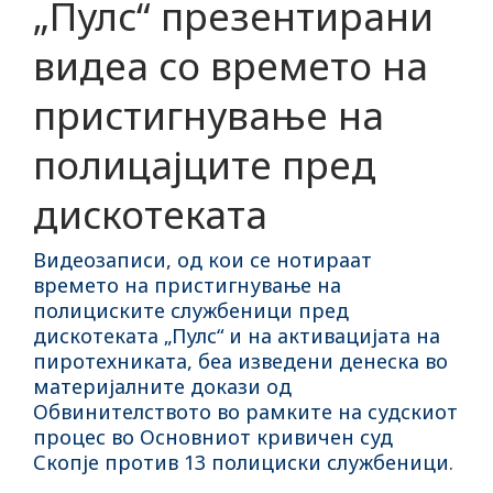
„Пулс“ презентирани
видеа со времето на
пристигнување на
полицајците пред
дискотеката
Видеозаписи, од кои се нотираат
времето на пристигнување на
полициските службеници пред
дискотеката „Пулс“ и на активацијата на
пиротехниката, беа изведени денеска во
материјалните докази од
Обвинителството во рамките на судскиот
процес во Основниот кривичен суд
Скопје против 13 полициски службеници.