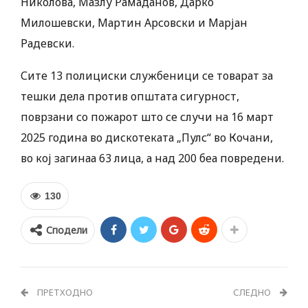
Николова, Мазлу Рамаданов, Дарко
Милошевски, Мартин Арсовски и Марјан
Радевски.
Сите 13 полициски службеници се товарат за
тешки дела против општата сигурност,
поврзани со пожарот што се случи на 16 март
2025 година во дискотеката „Пулс“ во Кочани,
во кој загинаа 63 лица, а над 200 беа повредени.
130
Сподели
ПРЕТХОДНО
СЛЕДНО