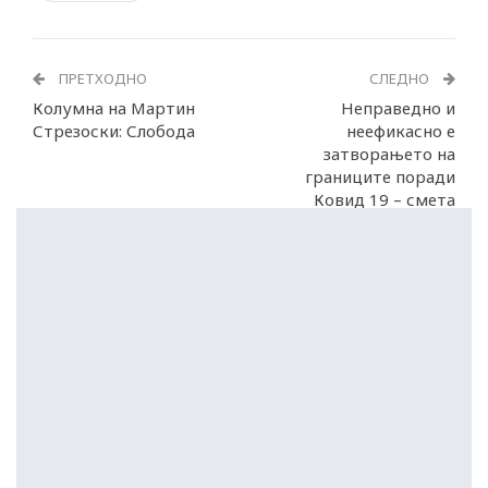
ПРЕТХОДНО
СЛЕДНО
Колумна на Мартин
Неправедно и
Стрезоски: Слобода
неефикасно е
затворањето на
границите поради
Ковид 19 – смета
Гутереш