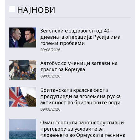
НАЈНОВИ
Зеленски е задоволен од 40-
дневната операција: Русија има
големи проблеми
09/08/2026
Автобус со ученици заглави на
траект за Корчула
09/08/2026
Британската кралска флота
предупреди за зголемена руска
активност во британските води
09/08/2026
Оман соопшти за конструктивни
преговори за условите за
пловењето во Ормуската теснина