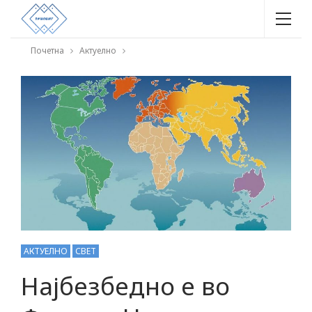
Почетна
Актуелно
АКТУЕЛНО
СВЕТ
Најбезбедно е во