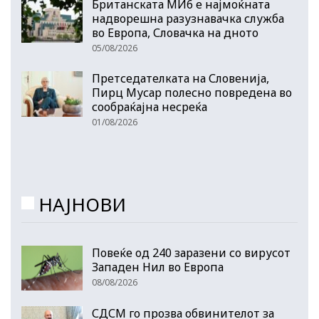
Британската МИ6 е најмоќната
надворешна разузнавачка служба
во Европа, Словачка на дното
05/08/2026
Претседателката на Словенија,
Пирц Мусар полесно повредена во
сообраќајна несреќа
01/08/2026
НАЈНОВИ
Повеќе од 240 заразени со вирусот
Западен Нил во Европа
08/08/2026
СДСМ го прозва обвинителот за