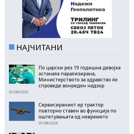
НАЈЧИТАНИ
По царски рез 19 годишна девојка
останала парализирана,
Министерството за здравство ќе
спроведе вонреден надзор
01/08/2026
Сервисираниот ер трактор
повторно ставен во функција по
оштетувањата од невремето
01/08/2026