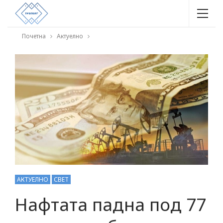
Почетна
Актуелно
АКТУЕЛНО
СВЕТ
Нафтата падна под 77