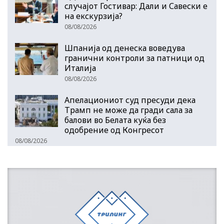
случајот Гостивар: Дали и Савески е
на екскурзија?
08/08/2026
Шпанија од денеска воведува
гранични контроли за патници од
Италија
08/08/2026
Апелациониот суд пресуди дека
Трамп не може да гради сала за
балови во Белата куќа без
одобрение од Конгресот
08/08/2026