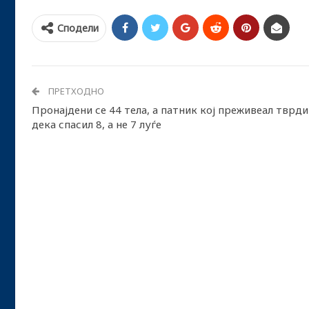
Сподели
ПРЕТХОДНО
Пронајдени се 44 тела, а патник кој преживеал тврди
дека спасил 8, а не 7 луѓе