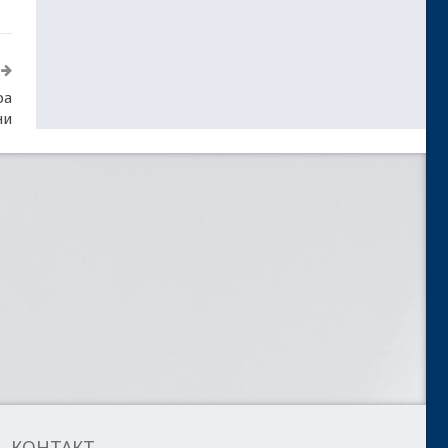
ра
ни
КОНТАКТ