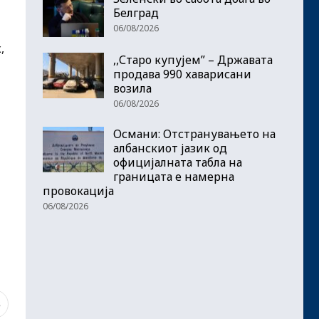
Белград
06/08/2026
,
,,Старо купујем” – Државата
продава 990 хаварисани
возила
06/08/2026
Османи: Отстранувањето на
албанскиот јазик од
официјалната табла на
границата е намерна
провокација
06/08/2026
3