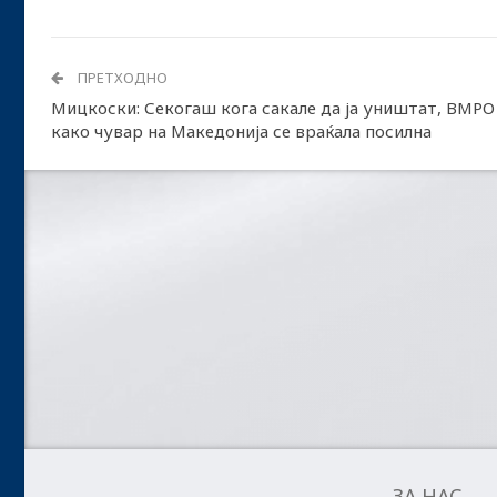
ПРЕТХОДНО
Мицкоски: Секогаш кога сакале да ја уништат, ВМРО
како чувар на Македонија се враќала посилна
ЗА НАС