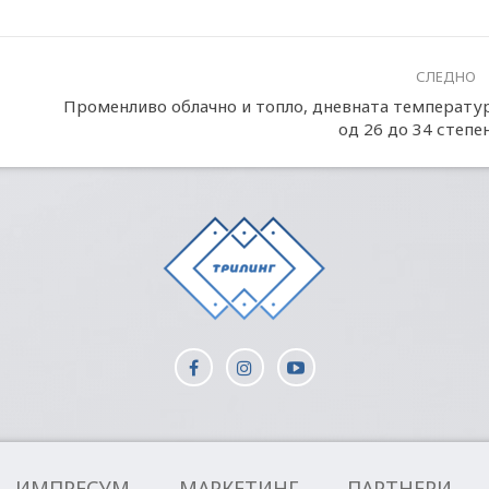
СЛЕДНО
Променливо облачно и топло, дневната температу
од 26 до 34 степе
ИМПРЕСУМ
МАРКЕТИНГ
ПАРТНЕРИ