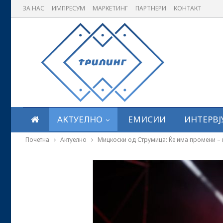
ЗА НАС
ИМПРЕСУМ
МАРКЕТИНГ
ПАРТНЕРИ
КОНТАКТ
АКТУЕЛНО
ЕМИСИИ
ИНТЕРВЈ
Почетна
Актуелно
Мицкоски од Струмица: Ќе има промени – 