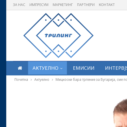
ЗА НАС
ИМПРЕСУМ
МАРКЕТИНГ
ПАРТНЕРИ
КОНТАКТ
АКТУЕЛНО
ЕМИСИИ
ИНТЕРВЈ
Почетна
Актуелно
Мицкоски бара трпение за Бугарија, сме 