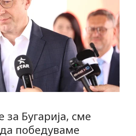
 за Бугарија, сме
 да победуваме