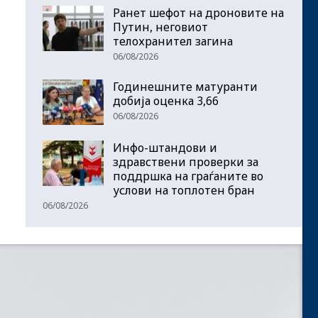
Ранет шефот на дроновите на
Путин, неговиот
телохранител загина
06/08/2026
Годинешните матуранти
добија оценка 3,66
06/08/2026
Инфо-штандови и
здравствени проверки за
поддршка на граѓаните во
услови на топлотен бран
06/08/2026