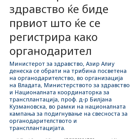
здравство ќе биде
првиот што ќе се
регистрира како
органодарител
Министерот за здравство, Азир Алиу
денеска се обрати на трибина посветена
на органодарителство, во организација
на Владата, Министерството за здравство
и Националната координаторка за
трансплантација, проф. д-р Билјана
Кузмановска, во рамки на националната
кампања за подигнување на свесноста за
органодарителството и
трансплантацијата.