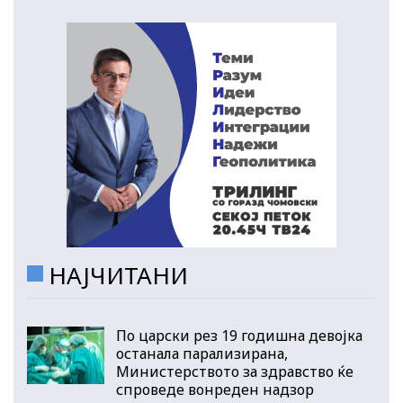
НАЈЧИТАНИ
По царски рез 19 годишна девојка
останала парализирана,
Министерството за здравство ќе
спроведе вонреден надзор