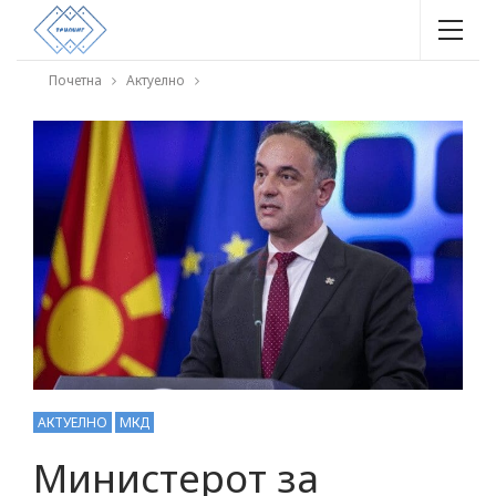
Почетна
Актуелно
АКТУЕЛНО
МКД
Министерот за