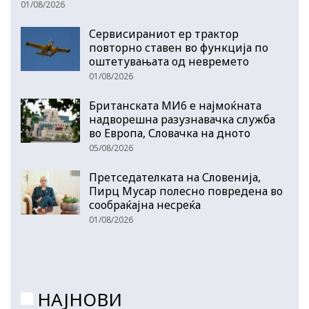
01/08/2026
Сервисираниот ер трактор
повторно ставен во функција по
оштетувањата од невремето
01/08/2026
Британската МИ6 е најмоќната
надворешна разузнавачка служба
во Европа, Словачка на дното
05/08/2026
Претседателката на Словенија,
Пирц Мусар полесно повредена во
сообраќајна несреќа
01/08/2026
НАЈНОВИ