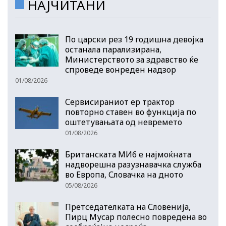
НАЈЧИТАНИ
По царски рез 19 годишна девојка
останала парализирана,
Министерството за здравство ќе
спроведе вонреден надзор
01/08/2026
Сервисираниот ер трактор
повторно ставен во функција по
оштетувањата од невремето
01/08/2026
Британската МИ6 е најмоќната
надворешна разузнавачка служба
во Европа, Словачка на дното
05/08/2026
Претседателката на Словенија,
Пирц Мусар полесно повредена во