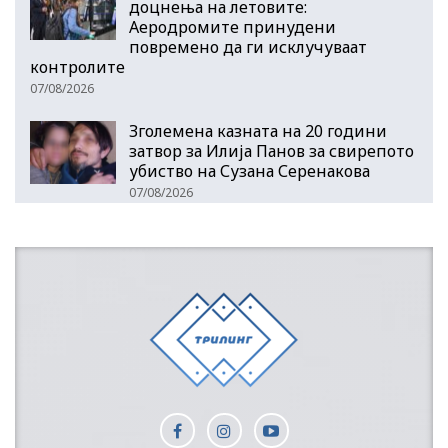
доцнења на летовите:
Аеродромите принудени
повремено да ги исклучуваат
контролите
07/08/2026
Зголемена казната на 20 години
затвор за Илија Панов за свирепото
убиство на Сузана Серенакова
07/08/2026