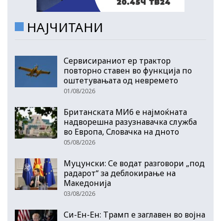
НАЈЧИТАНИ
Сервисираниот ер трактор
повторно ставен во функција по
оштетувањата од невремето
01/08/2026
Британската МИ6 е најмоќната
надворешна разузнавачка служба
во Европа, Словачка на дното
05/08/2026
Муцунски: Се водат разговори „под
радарот“ за деблокирање на
Македонија
03/08/2026
Си-Ен-Ен: Трамп е заглавен во војна