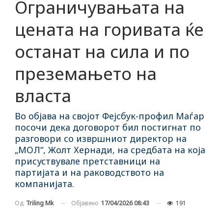
Ограничувањата на
цената на горивата ќе
останат на сила и по
преземањето на
власта
Во објава на својот Фејсбук-профил Маѓар
посочи дека договорот бил постигнат по
разговори со извршниот директор на
„МОЛ“, Жолт Хернади, на средбата на која
присуствувале претставници на
партијата и на раководството на
компанијата.
Објавено
17/04/2026 08:43
191
Од
Triling Mk