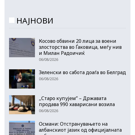
НАЈНОВИ
Косово обвини 20 лица за воени
злосторства во Ѓаковица, меѓу нив
и Милан Радоичиќ
06/08/2026
Зеленски во сабота доаѓа во Белград
06/08/2026
,,Старо купујем” – Државата
продава 990 хаварисани возила
06/08/2026
Османи: Отстранувањето на
албанскиот јазик од официјалната