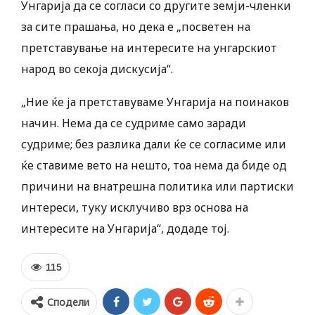
Унгарија да се согласи со другите земји-членки
за сите прашања, но дека е „посветен на
претставување на интересите на унгарскиот
народ во секоја дискусија“.
„Ние ќе ја претставуваме Унгарија на поинаков
начин. Нема да се судриме само заради
судриме; без разлика дали ќе се согласиме или
ќе ставиме вето на нешто, тоа нема да биде од
причини на внатрешна политика или партиски
интереси, туку исклучиво врз основа на
интересите на Унгарија“, додаде тој.
115
Сподели