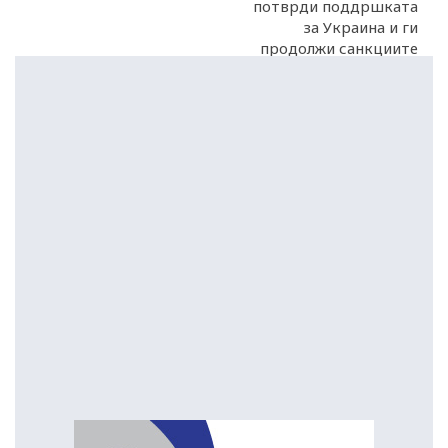
потврди поддршката
за Украина и ги
продолжи санкциите
против Русија