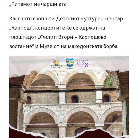
„Ритамот на чаршијата“.
Како што соопшти Детскиот културен центар
„Карпош“, концертите ќе се одржат на
плоштадот „Филип Втори – Карпошово
востание“ и Музејот на македонската борба.