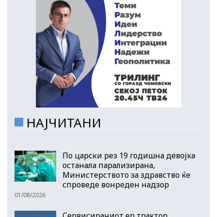
НАЈЧИТАНИ
По царски рез 19 годишна девојка
останала парализирана,
Министерството за здравство ќе
спроведе вонреден надзор
01/08/2026
Сервисираниот ер трактор