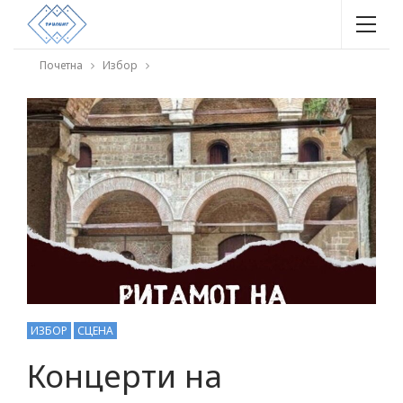
Почетна
Избор
ИЗБОР
СЦЕНА
Концерти на