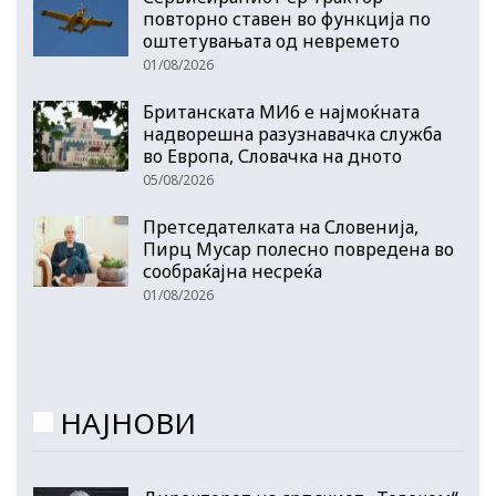
повторно ставен во функција по
оштетувањата од невремето
01/08/2026
Британската МИ6 е најмоќната
надворешна разузнавачка служба
во Европа, Словачка на дното
05/08/2026
Претседателката на Словенија,
Пирц Мусар полесно повредена во
сообраќајна несреќа
01/08/2026
НАЈНОВИ