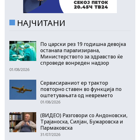
НАЈЧИТАНИ
По царски рез 19 годишна девојка
останала парализирана,
Министерството за здравство ќе
спроведе вонреден надзор
01/08/2026
Сервисираниот ер трактор
повторно ставен во функција по
оштетувањата од невремето
01/08/2026
(ВИДЕО) Разговори со Андоновски,
Трајаноска, Силјан, Бужаровска и
Пармаковска
31/07/2026