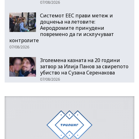
07/08/2026
Системот ЕЕС прави метеж и
доцнења на летовите:
Аеродромите принудени
повремено да ги исклучуваат
контролите
07/08/2026
Зголемена казната на 20 години
затвор за Илија Панов за свирепото
убиство на Сузана Серенакова
07/08/2026